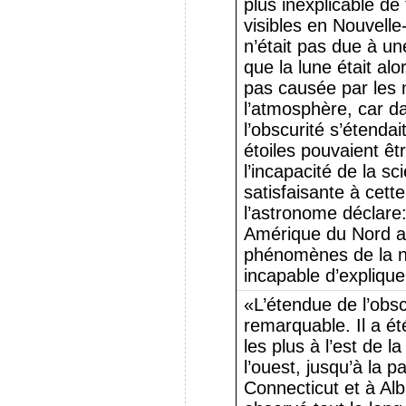
plus inexplicable de 
visibles en Nouvelle
n’était pas due à une
que la lune était alo
pas causée par les n
l’atmosphère, car da
l’obscurité s’étendait,
étoiles pouvaient ê
l’incapacité de la s
satisfaisante à cett
l’astronome déclare
Amérique du Nord a 
phénomènes de la na
incapable d’expliqu
«L’étendue de l’obsc
remarquable. Il a é
les plus à l’est de l
l’ouest, jusqu’à la p
Connecticut et à Alb