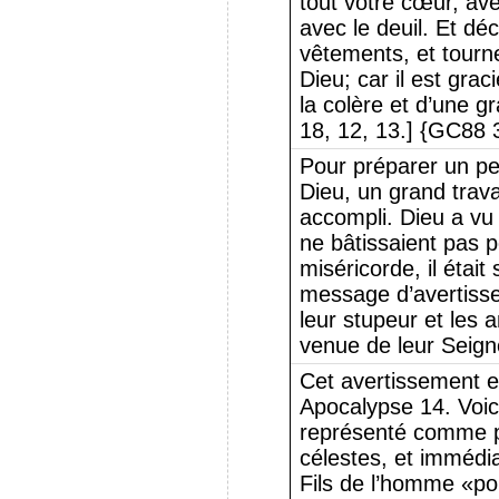
tout votre cœur, ave
avec le deuil. Et dé
vêtements, et tourne
Dieu; car il est grac
la colère et d’une g
18, 12, 13.] {GC88 
Pour préparer un peu
Dieu, un grand trava
accompli. Dieu a vu
ne bâtissaient pas p
miséricorde, il était
message d’avertisse
leur stupeur et les 
venue de leur Seign
Cet avertissement e
Apocalypse 14. Voic
représenté comme p
célestes, et immédi
Fils de l’homme «pou