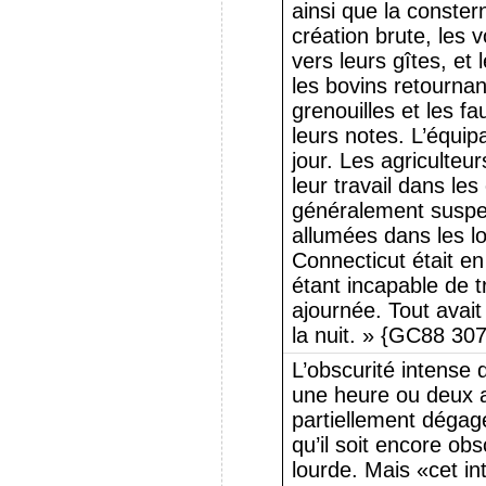
ainsi que la constern
création brute, les v
vers leurs gîtes, et 
les bovins retournan
grenouilles et les 
leurs notes. L’équi
jour. Les agriculteur
leur travail dans le
généralement suspe
allumées dans les l
Connecticut était en
étant incapable de tr
ajournée. Tout avait
la nuit. » {GC88 307
L’obscurité intense 
une heure ou deux av
partiellement dégagé
qu’il soit encore ob
lourde. Mais «cet int