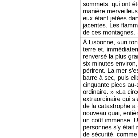
sommets, qui ont été
manière merveilleu
eux étant jetées dan
jacentes. Les flam
de ces montagnes. 
À Lisbonne, «un ton
terre et, immédiate
renversé la plus gra
six minutes environ,
périrent. La mer s’es
barre à sec, puis ell
cinquante pieds au-
ordinaire. » «La cir
extraordinaire qui s
de la catastrophe a 
nouveau quai, entiè
un coût immense. U
personnes s’y était
de sécurité, comme 