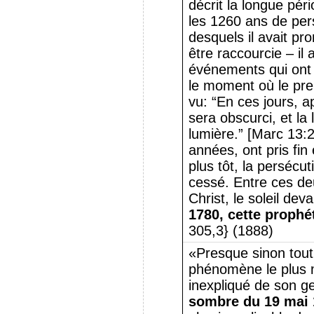
décrit la longue pér
les 1260 ans de per
desquels il avait pro
être raccourcie – il
événements qui ont 
le moment où le prem
vu: “En ces jours, apr
sera obscurci, et la
lumière.” [Marc 13:2
années, ont pris fin
plus tôt, la persécu
cessé. Entre ces de
Christ, le soleil dev
1780, cette prophé
305,3} (1888)
«Presque sinon tout
phénomène le plus 
inexpliqué de son ge
sombre du 19 mai 