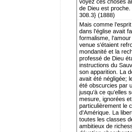
voyez ces choses ar
de Dieu est proche.
308.3} (1888)
Mais comme l’esprit 
dans l’église avait fa
formalisme, l’amour p
venue s’étaient refr
mondanité et la rech
professé de Dieu éta
instructions du Sau
son apparition. La 
avait été négligée; l
été obscurcies par 
jusqu’à ce qu’elles 
mesure, ignorées et 
particulièrement le 
d’Amérique. La liber
toutes les classes de
ambitieux de riches