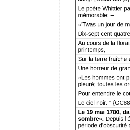
Le poète Whittier pa
mémorable: –
«’Twas un jour de ma
Dix-sept cent quatre
Au cours de la flora
printemps,
Sur la terre fraîche e
Une horreur de gran
«Les hommes ont pr
pleuré; toutes les or
Pour entendre le cou
Le ciel noir. ” {GC8
Le 19 mai 1780, dan
sombre».
Depuis l’
période d’obscurité 