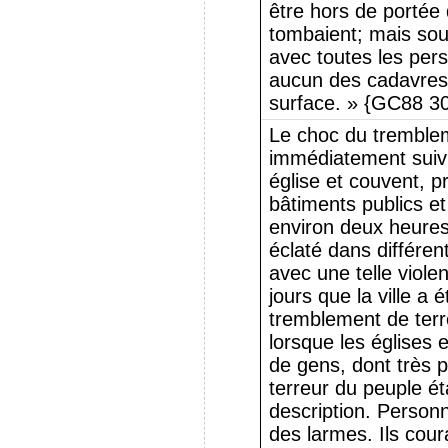
être hors de portée 
tombaient; mais soud
avec toutes les pers
aucun des cadavres 
surface. » {GC88 30
Le choc du tremblem
immédiatement suivi
église et couvent, p
bâtiments publics e
environ deux heures
éclaté dans différent
avec une telle viole
jours que la ville a
tremblement de terre
lorsque les églises e
de gens, dont très 
terreur du peuple ét
description. Personn
des larmes. Ils courai