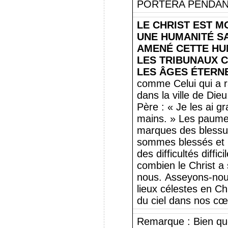
PORTERA PENDANT 
LE CHRIST EST M
UNE HUMANITÉ SANC
AMENÉ CETTE HU
LES TRIBUNAUX C
LES ÂGES ÉTERNE
comme Celui qui a 
dans la ville de Dieu
Père : « Je les ai 
mains. » Les paume
marques des blessur
sommes blessés et m
des difficultés diffi
combien le Christ a 
nous. Asseyons-nou
lieux célestes en Ch
du ciel dans nos cœ
Remarque : Bien que 