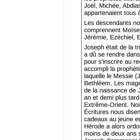
Joël, Michée, Abdia
appartenaient tous à 
Les descendants nota
comprennent Moïse,
Jérémie, Ezéchiel, 
Joseph était de la tr
a dû se rendre dans
pour s’inscrire au 
accompli la prophét
laquelle le Messie (
Bethléem. Les mages
de la naissance de 
an et demi plus tar
Extrême-Orient. Nou
Écritures nous disen
cadeaux au jeune en
Hérode a alors ordo
moins de deux ans so