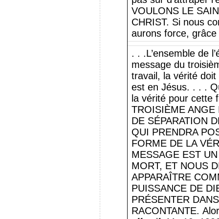
VOULONS LE SAINT
CHRIST. Si nous co
aurons force, grâce 
. . .L’ensemble de l
message du troisièm
travail, la vérité doi
est en Jésus. . . . 
la vérité pour cett
TROISIÈME ANGE 
DE SÉPARATION D
QUI PRENDRA POS
FORME DE LA VÉR
MESSAGE EST UN
MORT, ET NOUS D
APPARAÎTRE COMM
PUISSANCE DE DI
PRÉSENTER DANS
RACONTANTE. Alors 