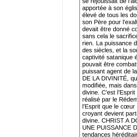
se réjouissait de l’a
apportée à son église
élevé de tous les don
son Père pour l’exal
devait être donné 
sans cela le sacrific
rien. La puissance d
des siècles, et la 
captivité satanique 
pouvait être combatt
puissant agent d
DE LA DIVINITÉ, qui
modifiée, mais dans 
divine. C’est l’Espri
réalisé par le Réde
l’Esprit que le cœur 
croyant devient part
divine. CHRIST 
UNE PUISSANCE DIV
tendances héréditair