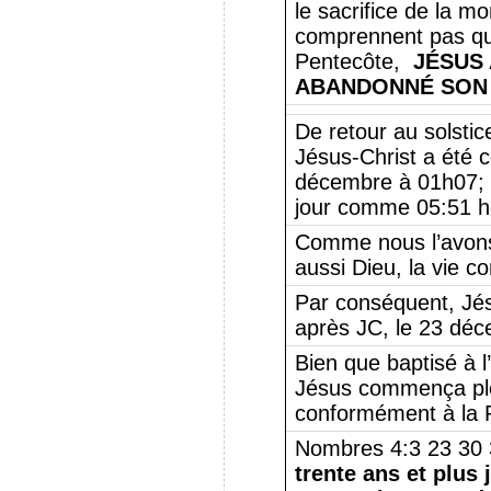
le sacrifice de la mo
comprennent pas qu
Pentecôte,
JÉSUS
ABANDONNÉ SON
De retour au solstic
Jésus-Christ a été c
décembre à 01h07; c
jour comme 05:51 h
Comme nous l’avons 
aussi Dieu, la vie 
Par conséquent, Jés
après JC, le 23 dé
Bien que baptisé à l
Jésus commença ple
conformément à la P
Nombres 4:3 23 30
trente ans et plus