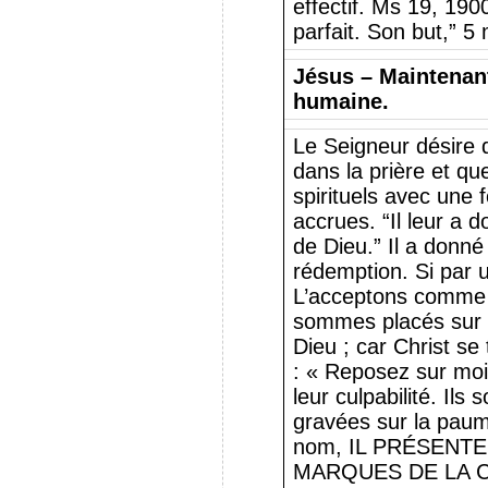
effectif. Ms 19, 1900
parfait. Son but,” 
Jésus – Maintenan
humaine.
Le Seigneur désire 
dans la prière et qu
spirituels avec une 
accrues. “Il leur a d
de Dieu.” Il a donné
rédemption. Si par u
L’acceptons comme 
sommes placés sur 
Dieu ; car Christ se
: « Reposez sur moi
leur culpabilité. Ils 
gravées sur la pau
nom, IL PRÉSENT
MARQUES DE LA C