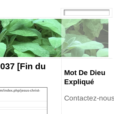
037 [Fin du
Mot De Dieu
Expliqué
m/index.php/jesus-christ-
Contactez-nou