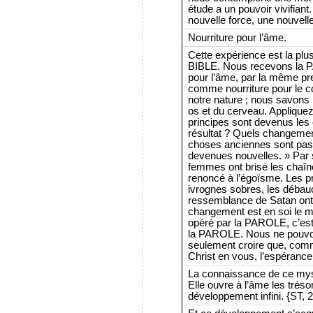
étude a un pouvoir vivifiant
nouvelle force, une nouvelle 
Nourriture pour l’âme.
Cette expérience est la plus
BIBLE. Nous recevons la
pour l’âme, par la même pr
comme nourriture pour le c
notre nature ; nous savons 
os et du cerveau. Appliquez
principes sont devenus les 
résultat ? Quels changemen
choses anciennes sont pass
devenues nouvelles. » Par
femmes ont brisé les chaîne
renoncé à l’égoïsme. Les p
ivrognes sobres, les débau
ressemblance de Satan ont 
changement est en soi le 
opéré par la PAROLE, c’est
la PAROLE. Nous ne pouvo
seulement croire que, com
Christ en vous, l’espérance d
La connaissance de ce mystè
Elle ouvre à l’âme les trésor
développement infini. {ST, 2