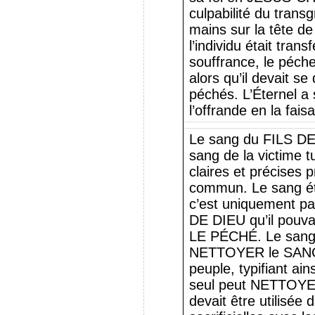
culpabilité du trans
mains sur la tête de
l’individu était trans
souffrance, le péche
alors qu’il devait s
péchés. L’Éternel a 
l’offrande en la fa
Le sang du FILS DE 
sang de la victime t
claires et précises 
commun. Le sang ét
c’est uniquement pa
DE DIEU qu’il pouv
LE PÉCHÉ. Le sang a
NETTOYER le SANC
peuple, typifiant a
seul peut NETTOYER
devait être utilisée 