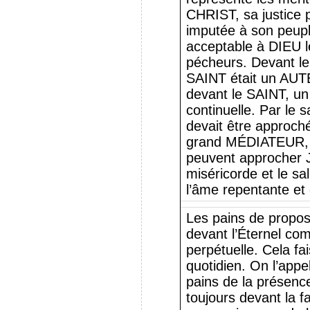
CHRIST, sa justice pa
imputée à son peupl
acceptable à DIEU l
pécheurs. Devant 
SAINT était un AUTE
devant le SAINT, 
continuelle. Par le
devait être approch
grand MÉDIATEUR, p
peuvent approcher J
miséricorde et le sa
l’âme repentante et
Les pains de proposi
devant l’Éternel co
perpétuelle. Cela fai
quotidien. On l’appe
pains de la présence
toujours devant la fa