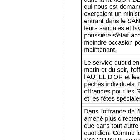
qui nous est deman
exerçaient un minis
entrant dans le SA
leurs sandales et la
poussière s’était ac
moindre occasion pou
maintenant.
Le service quotidien
matin et du soir, l
l’AUTEL D’OR et les
péchés individuels. E
offrandes pour les 
et les fêtes spéciale
Dans l’offrande de l
amené plus directe
que dans tout autre
quotidien. Comme 