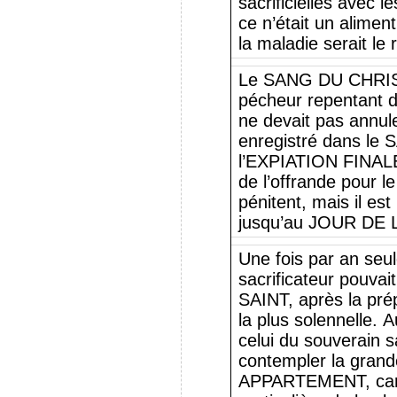
sacrificielles avec 
ce n’était un aliment 
la maladie serait le 
Le SANG DU CHRIST, 
pécheur repentant d
ne devait pas annule
enregistré dans le
l’EXPIATION FINALE 
de l’offrande pour l
pénitent, mais il e
jusqu’au JOUR DE 
Une fois par an seu
sacrificateur pouva
SAINT, après la prép
la plus solennelle. 
celui du souverain s
contempler la grand
APPARTEMENT, car c