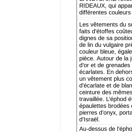
RIDEAUX, qui appar
différentes couleurs 
Les vêtements du so
faits d’étoffes coûte
dignes de sa positio
de lin du vulgaire pr
couleur bleue, égal
pièce. Autour de la j
d’or et de grenades 
écarlates. En dehors
un vêtement plus cou
d’écarlate et de blan
ceinture des mêmes
travaillée. L’éphod 
épaulettes brodées d
pierres d’onyx, port
d’Israël.
Au-dessus de l’épho