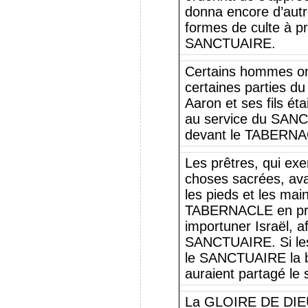
donna encore d’autr
formes de culte à pr
SANCTUAIRE.
Certains hommes on
certaines parties d
Aaron et ses fils éta
au service du SANCT
devant le TABERNA
Les prêtres, qui exe
choses sacrées, avai
les pieds et les mai
TABERNACLE en pr
importuner Israël, af
SANCTUAIRE. Si les 
le SANCTUAIRE la bo
auraient partagé le 
La GLOIRE DE DIEU 