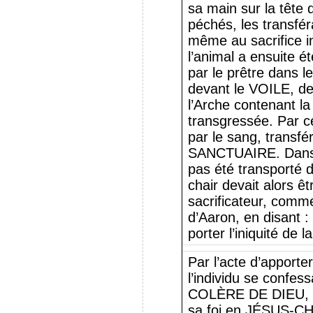
sa main sur la tête 
péchés, les transféra
même au sacrifice i
l’animal a ensuite ét
par le prêtre dans 
devant le VOILE, der
l’Arche contenant la
transgressée. Par c
par le sang, transfé
SANCTUAIRE. Dans c
pas été transporté 
chair devait alors ê
sacrificateur, comme
d’Aaron, en disant 
porter l’iniquité de 
Par l’acte d’apport
l’individu se confess
COLÈRE DE DIEU, et 
sa foi en JÉSUS-CHR