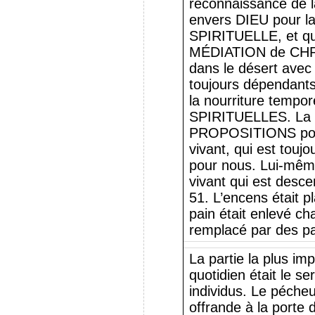
reconnaissance de 
envers DIEU pour la 
SPIRITUELLE, et qu’
MÉDIATION de CHRIS
dans le désert avec d
toujours dépendants
la nourriture tempor
SPIRITUELLES. La 
PROPOSITIONS point
vivant, qui est tou
pour nous. Lui-même 
vivant qui est desce
51. L’encens était p
pain était enlevé c
remplacé par des pai
La partie la plus im
quotidien était le s
individus. Le péche
offrande à la porte