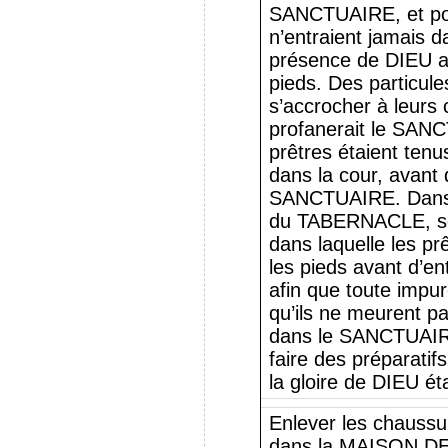
SANCTUAIRE, et pour
n’entraient jamais da
présence de DIEU a
pieds. Des particule
s’accrocher à leurs
profanerait le SAN
prêtres étaient tenu
dans la cour, avant 
SANCTUAIRE. Dans l
du TABERNACLE, se
dans laquelle les pr
les pieds avant d’
afin que toute impur
qu’ils ne meurent pa
dans le SANCTUAIRE
faire des préparatif
la gloire de DIEU éta
Enlever les chaussu
dans la MAISON DE 