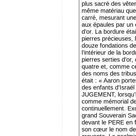
plus sacré des vête
même matériau que l
carré, mesurant une
aux épaules par un
d’or. La bordure éta
pierres précieuses,
douze fondations d
l’intérieur de la bo
pierres serties d’or
quatre et, comme ce
des noms des tribu
était : « Aaron por
des enfants d’Isra
JUGEMENT, lorsqu’il 
comme mémorial dev
continuellement. Ex
grand Souverain Sac
devant le PERE en f
son cœur le nom de