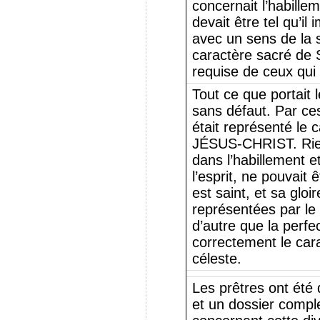
concernait l’habille
devait être tel qu’il
avec un sens de la 
caractère sacré de S
requise de ceux qui
Tout ce que portait l
sans défaut. Par ce
était représenté le 
JÉSUS-CHRIST. Rien 
dans l’habillement et
l’esprit, ne pouvait 
est saint, et sa gloi
représentées par le 
d’autre que la perfe
correctement le car
céleste.
Les prêtres ont été 
et un dossier complet