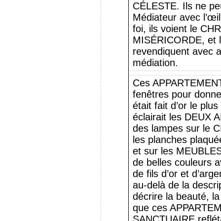
CÉLESTE. Ils ne pe
Médiateur avec l’œil
foi, ils voient le 
MISÉRICORDE, et lui
revendiquent avec a
médiation.
Ces APPARTEMENTS
fenêtres pour donner
était fait d’or le plus
éclairait les DEUX
des lampes sur le C
les planches plaquée
et sur les MEUBLES
de belles couleurs
de fils d’or et d’arge
au-delà de la descr
décrire la beauté, la
que ces APPARTEME
SANCTUAIRE reflétai