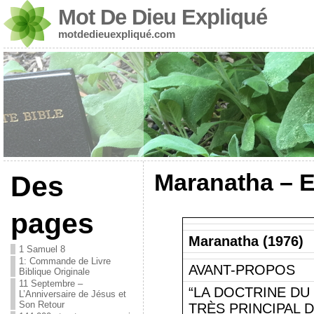
Mot De Dieu Expliqué
motdedieuexpliqué.com
Maranatha – E
Des
pages
Maranatha (1976)
1 Samuel 8
1: Commande de Livre
AVANT-PROPOS
Biblique Originale
11 Septembre –
“LA DOCTRINE DU
L’Anniversaire de Jésus et
Son Retour
TRÈS PRINCIPAL 