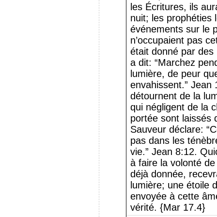
les Écritures, ils au
nuit; les prophéties 
événements sur le po
n’occupaient pas ce
était donné par de
a dit: “Marchez pen
lumière, de peur qu
envahissent.” Jean 
détournent de la lu
qui négligent de la 
portée sont laissés 
Sauveur déclare: “C
pas dans les ténèbre
vie.” Jean 8:12. Qu
à faire la volonté de
déjà donnée, recevr
lumière; une étoile
envoyée à cette âme
vérité. {Mar 17.4}