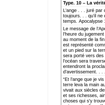
Type.
10 – La véri
L’ange . . . juré par 
toujours. . . qu’il ne
temps. Apocalypse 1
Le message de l’Ap
l’heure du jugement
au moment de la fin;
est représenté comm
et un pied sur la t
sera porté vers des 
l’océan sera travers
entendront la procl
d’avertissement. . .
“Et l’ange que je vis
terre leva la main au
vivait aux siècles de
et ses richesses, ain
choses qui s’y trouv