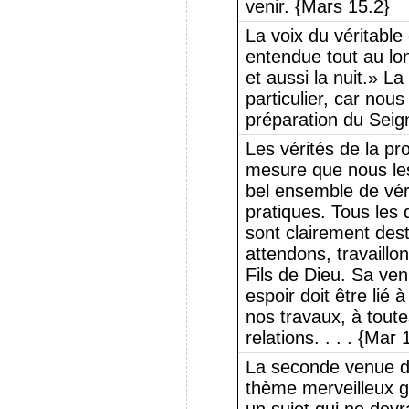
venir. {Mars 15.2}
La voix du véritable
entendue tout au lon
et aussi la nuit.» L
particulier, car nou
préparation du Seig
Les vérités de la pro
mesure que nous les
bel ensemble de vér
pratiques. Tous les
sont clairement des
attendons, travaillo
Fils de Dieu. Sa ven
espoir doit être lié 
nos travaux, à toute
relations. . . . {Mar 
La seconde venue du
thème merveilleux g