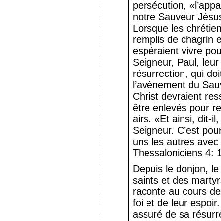
persécution, «l’appa
notre Sauveur Jésus-
Lorsque les chrétie
remplis de chagrin e
espéraient vivre po
Seigneur, Paul, leur
résurrection, qui doit
l’avènement du Sauv
Christ devraient ress
être enlevés pour r
airs. «Et ainsi, dit-
Seigneur. C’est pou
uns les autres avec 
Thessaloniciens 4: 
Depuis le donjon, le
saints et des martyr
raconte au cours des
foi et de leur espoir
assuré de sa résurre