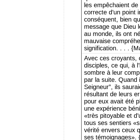
les empêchaient de 
correcte d’un point 
conséquent, bien qu’
message que Dieu le
au monde, ils ont n
mauvaise compréhe
signification. . . . {
Avec ces croyants,
disciples, ce qui, à 
sombre à leur compr
par la suite. Quand i
Seigneur”, ils saura
résultant de leurs e
pour eux avait été p
une expérience bénie
«très pitoyable et d
tous ses sentiers «
vérité envers ceux q
ses témoignages». 