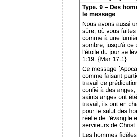
Type.
9 – Des hom
le message
Nous avons aussi un
sûre; où vous faites
comme à une lumière
sombre, jusqu’à ce q
l’étoile du jour se 
1:19. {Mar 17.1}
Ce message [Apocaly
comme faisant partie
travail de prédicatio
confié à des anges
saints anges ont ét
travail, ils ont en
pour le salut des h
réelle de l’évangile 
serviteurs de Christ 
Les hommes fidèles,