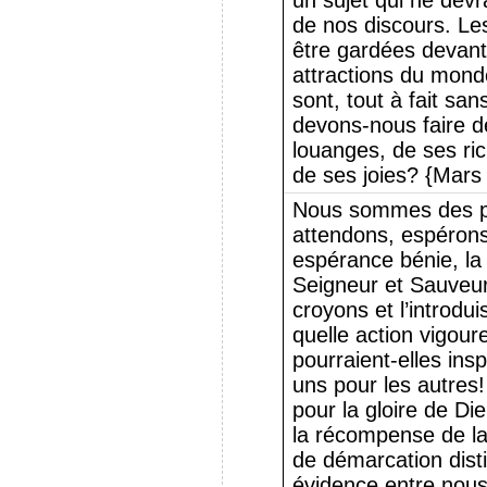
un sujet qui ne devr
de nos discours. Les
être gardées devant l
attractions du monde
sont, tout à fait sa
devons-nous faire d
louanges, de ses ri
de ses joies? {Mars
Nous sommes des pè
attendons, espérons
espérance bénie, la 
Seigneur et Sauveur
croyons et l’introdu
quelle action vigoure
pourraient-elles ins
uns pour les autres!
pour la gloire de Di
la récompense de la
de démarcation dist
évidence entre nous 