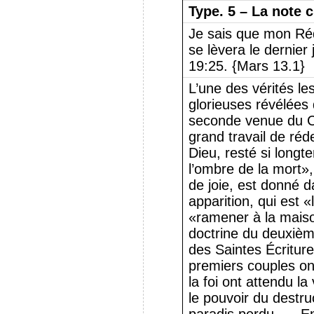
Type.
5 – La note c
Je sais que mon Réd
se lèvera le dernier 
19:25. {Mars 13.1}
L’une des vérités les
glorieuses révélées 
seconde venue du Ch
grand travail de réd
Dieu, resté si longt
l’ombre de la mort»,
de joie, est donné 
apparition, qui est «
«ramener à la mais
doctrine du deuxièm
des Saintes Écriture
premiers couples on
la foi ont attendu l
le pouvoir du destru