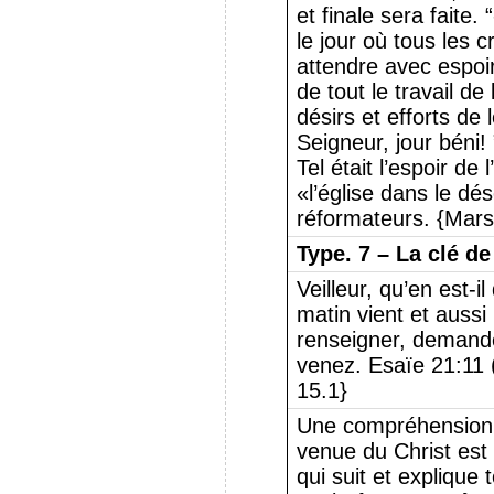
et finale sera faite. 
le jour où tous les 
attendre avec espoi
de tout le travail de
désirs et efforts de
Seigneur, jour béni! 
Tel était l’espoir de 
«l’église dans le dé
réformateurs. {Mars
Type.
7 – La clé de 
Veilleur, qu’en est-il
matin vient et aussi
renseigner, demand
venez. Esaïe 21:11 (
15.1}
Une compréhension d
venue du Christ est l
qui suit et explique 