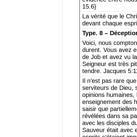
15.6}
La vérité que le Chri
devant chaque espri
Type.
8 – Déceptio
Voici, nous compton
durent. Vous avez e
de Job et avez vu la
Seigneur est très pi
tendre. Jacques 5:1
Il n’est pas rare qu
serviteurs de Dieu, s
opinions humaines, l
enseignement des h
saisir que partielle
révélées dans sa par
avec les disciples d
Sauveur était avec 