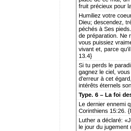
fruit précieux pour l
Humiliez votre coeur
Dieu; descendez, tr
péchés à Ses pieds.
de préparation. Ne 
vous puissiez vraim
vivant et, parce qu’il
13.4}
Si tu perds le paradi
gagnez le ciel, vous
d’erreur à cet égard
intérêts éternels son
Type.
6 – La foi d
Le dernier ennemi qu
Corinthiens 15:26. 
Luther a déclaré: «
le jour du jugement