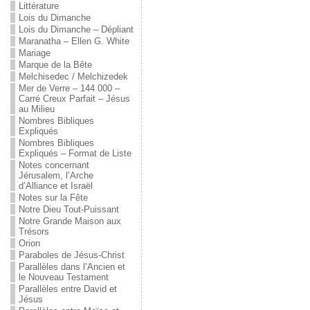
Littérature
Lois du Dimanche
Lois du Dimanche – Dépliant
Maranatha – Ellen G. White
Mariage
Marque de la Bête
Melchisedec / Melchizedek
Mer de Verre – 144 000 –
Carré Creux Parfait – Jésus
au Milieu
Nombres Bibliques
Expliqués
Nombres Bibliques
Expliqués – Format de Liste
Notes concernant
Jérusalem, l’Arche
d’Alliance et Israël
Notes sur la Fête
Notre Dieu Tout-Puissant
Notre Grande Maison aux
Trésors
Orion
Paraboles de Jésus-Christ
Parallèles dans l’Ancien et
le Nouveau Testament
Parallèles entre David et
Jésus