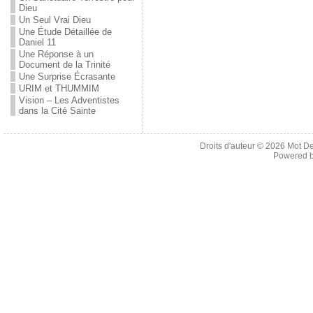
Dieu
Un Seul Vrai Dieu
Une Étude Détaillée de
Daniel 11
Une Réponse à un
Document de la Trinité
Une Surprise Écrasante
URIM et THUMMIM
Vision – Les Adventistes
dans la Cité Sainte
Droits d'auteur © 2026
Mot De
Powered 