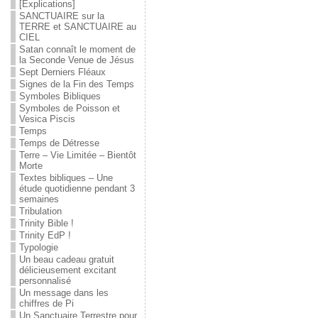
[Explications]
SANCTUAIRE sur la
TERRE et SANCTUAIRE au
CIEL
Satan connaît le moment de
la Seconde Venue de Jésus
Sept Derniers Fléaux
Signes de la Fin des Temps
Symboles Bibliques
Symboles de Poisson et
Vesica Piscis
Temps
Temps de Détresse
Terre – Vie Limitée – Bientôt
Morte
Textes bibliques – Une
étude quotidienne pendant 3
semaines
Tribulation
Trinity Bible !
Trinity EdP !
Typologie
Un beau cadeau gratuit
délicieusement excitant
personnalisé
Un message dans les
chiffres de Pi
Un Sanctuaire Terrestre pour