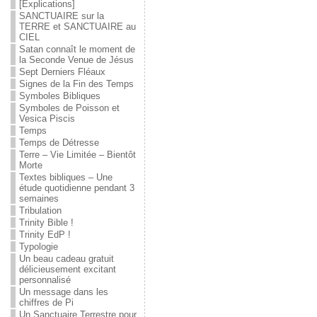
[Explications]
SANCTUAIRE sur la
TERRE et SANCTUAIRE au
CIEL
Satan connaît le moment de
la Seconde Venue de Jésus
Sept Derniers Fléaux
Signes de la Fin des Temps
Symboles Bibliques
Symboles de Poisson et
Vesica Piscis
Temps
Temps de Détresse
Terre – Vie Limitée – Bientôt
Morte
Textes bibliques – Une
étude quotidienne pendant 3
semaines
Tribulation
Trinity Bible !
Trinity EdP !
Typologie
Un beau cadeau gratuit
délicieusement excitant
personnalisé
Un message dans les
chiffres de Pi
Un Sanctuaire Terrestre pour