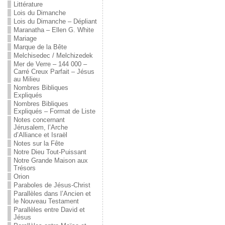
Littérature
Lois du Dimanche
Lois du Dimanche – Dépliant
Maranatha – Ellen G. White
Mariage
Marque de la Bête
Melchisedec / Melchizedek
Mer de Verre – 144 000 –
Carré Creux Parfait – Jésus
au Milieu
Nombres Bibliques
Expliqués
Nombres Bibliques
Expliqués – Format de Liste
Notes concernant
Jérusalem, l’Arche
d’Alliance et Israël
Notes sur la Fête
Notre Dieu Tout-Puissant
Notre Grande Maison aux
Trésors
Orion
Paraboles de Jésus-Christ
Parallèles dans l’Ancien et
le Nouveau Testament
Parallèles entre David et
Jésus