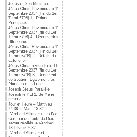
Jésus et Son Ministère
Jésus-Christ Reviendra le 11
Septembre 2037 [Fin du 1er
Tichri 5798] 1 : Points
Principaux
Jésus-Christ Reviendra le 11
Septembre 2037 [fin du 1er
Tichri 5798] 4 : Découvertes
Ultérieures
Jésus-Christ Reviendra le 11
Septembre 2037 [Fin du 1er
Tishrei 5798] 2 : Détails du
Calendrier
Jésus-Christ reviendra le 11
Septembre 2037 [fin du 1er
Tishrei 5798] 3 : Document
de Soutien. Également les
Planètes et la Lune
Joseph Jésus Parallèle
Joseph le PÈRE de Marie
prétend
Jour et Heure – Matthieu
24:36 et Marc 13:32
L’Arche d’Alliance / Les Dix
Commandements de Dieu
seront révélés le Vendredi
13 Février 2037.
L’Arche d’Alliance et