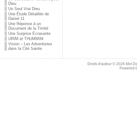
Dieu
Un Seul Vrai Dieu
Une Étude Détaillée de
Daniel 11
Une Réponse à un
Document de la Trinité
Une Surprise Écrasante
URIM et THUMMIM
Vision – Les Adventistes
dans la Cité Sainte
Droits d'auteur © 2026
Mot De
Powered 