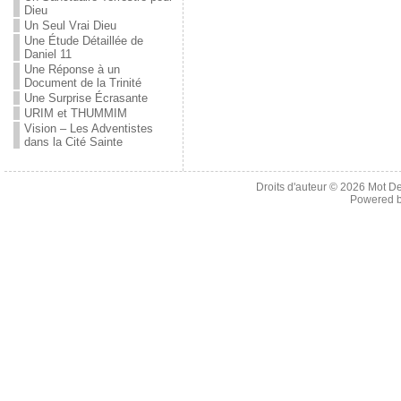
Dieu
Un Seul Vrai Dieu
Une Étude Détaillée de
Daniel 11
Une Réponse à un
Document de la Trinité
Une Surprise Écrasante
URIM et THUMMIM
Vision – Les Adventistes
dans la Cité Sainte
Droits d'auteur © 2026
Mot De
Powered 