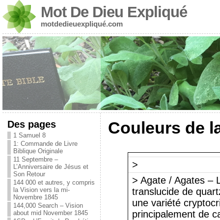
Mot De Dieu Expliqué
motdedieuexpliqué.com
Des pages
Couleurs de l
1 Samuel 8
1: Commande de Livre
Biblique Originale
11 Septembre –
>
L’Anniversaire de Jésus et
Son Retour
> Agate / Agates – L
144 000 et autres, y compris
la Vision vers la mi-
translucide de quartz
Novembre 1845
une variété cryptocris
144,000 Search – Vision
principalement de c
about mid November 1845