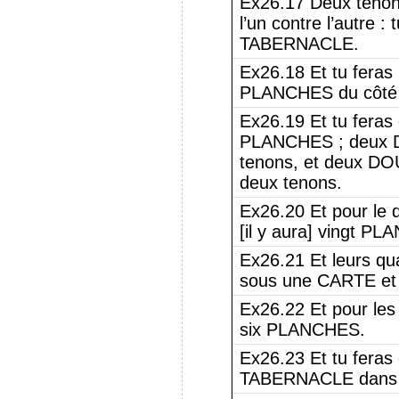
Ex26.17 Deux tenons
l’un contre l’autre :
TABERNACLE.
Ex26.18 Et tu fera
PLANCHES du côté s
Ex26.19 Et tu feras
PLANCHES ; deux 
tenons, et deux D
deux tenons.
Ex26.20 Et pour le
[il y aura] vingt P
Ex26.21 Et leurs q
sous une CARTE et
Ex26.22 Et pour les
six PLANCHES.
Ex26.23 Et tu fera
TABERNACLE dans l