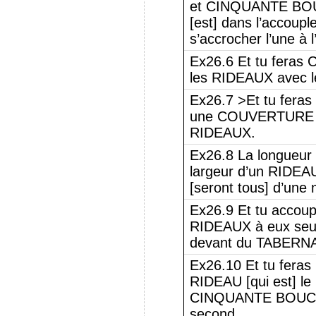
et CINQUANTE BOUC
[est] dans l’accou
s’accrocher l’une à l
Ex26.6 Et tu feras
les RIDEAUX avec 
Ex26.7 >Et tu feras
une COUVERTURE su
RIDEAUX.
Ex26.8 La longueur 
largeur d’un RIDEA
[seront tous] d’une
Ex26.9 Et tu accoup
RIDEAUX à eux seuls
devant du TABERN
Ex26.10 Et tu fera
RIDEAU [qui est] le 
CINQUANTE BOUCLES
second.