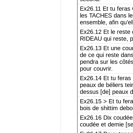
Ex26.11 Et tu fera
les TACHES dans l
ensemble, afin qu’el
Ex26.12 Et le reste
RIDEAU qui reste, 
Ex26.13 Et une coud
de ce qui reste dan
pendra sur les côt
pour couvrir.
Ex26.14 Et tu fer
peaux de béliers t
dessus [de] peaux d
Ex26.15 > Et tu f
bois de shittim debo
Ex26.16 Dix coudée
coudée et demie [se