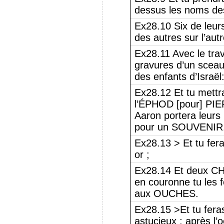
dessus les noms des
Ex28.10 Six de leurs
des autres sur l’aut
Ex28.11 Avec le trav
gravures d’un sceau
des enfants d’Israël
Ex28.12 Et tu mett
l’ÉPHOD [pour] PIE
Aaron portera leurs
pour un SOUVENIR
Ex28.13 > Et tu fer
or ;
Ex28.14 Et deux CHA
en couronne tu les 
aux OUCHES.
Ex28.15 >Et tu fera
astucieux ; après l’o