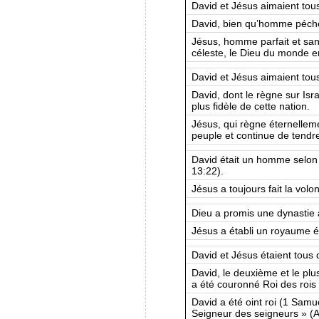
David et Jésus aimaient tou
David, bien qu’homme pécheur
Jésus, homme parfait et san
céleste, le Dieu du monde en
David et Jésus aimaient tous
David, dont le règne sur Israë
plus fidèle de cette nation.
Jésus, qui règne éternelleme
peuple et continue de tendre
David était un homme selon 
13:22).
Jésus a toujours fait la volo
Dieu a promis une dynastie 
Jésus a établi un royaume ét
David et Jésus étaient tous d
David, le deuxième et le plus
a été couronné Roi des rois
David a été oint roi (1 Samue
Seigneur des seigneurs » (