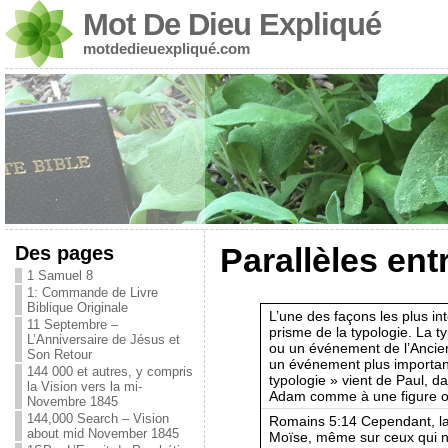
Mot De Dieu Expliqué
motdedieuexpliqué.com
Des pages
Parallèles ent
1 Samuel 8
1: Commande de Livre
Biblique Originale
L’une des façons les plus int
11 Septembre –
prisme de la typologie. La t
L’Anniversaire de Jésus et
ou un événement de l’Ancie
Son Retour
un événement plus importa
144 000 et autres, y compris
typologie » vient de Paul, d
la Vision vers la mi-
Adam comme à une figure ou
Novembre 1845
144,000 Search – Vision
Romains 5:14 Cependant, la
about mid November 1845
Moïse, même sur ceux qui n