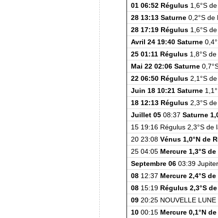
01 06:52 Régulus
1,6°S de
28 13:13 Saturne
0,2°S de l
28 17:19 Régulus
1,6°S de
Avril 24 19:40 Saturne
0,4°
25 01:11 Régulus
1,8°S de 
Mai 22 02:06 Saturne
0,7°S
22 06:50 Régulus
2,1°S de
Juin 18 10:21 Saturne
1,1°
18 12:13 Régulus
2,3°S de
Juillet 05
08:37
Saturne 1,
15 19:16 Régulus 2,3°S de 
20 23:08
Vénus 1,0°N de 
25 04:05
Mercure 1,3°S de
Septembre 06
03:39 Jupiter
08
12:37
Mercure 2,4°S de
08
15:19
Régulus 2,3°S de
09
20:25 NOUVELLE LUNE
10
00:15
Mercure 0,1°N de