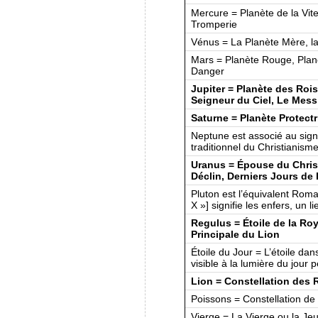
Mercure = Planète de la Vite
Tromperie
Vénus = La Planète Mère, la
Mars = Planète Rouge, Planè
Danger
Jupiter = Planète des Rois,
Seigneur du Ciel, Le Mess
Saturne = Planète Protectr
Neptune est associé au sign
traditionnel du Christianism
Uranus = Épouse du Christ
Déclin, Derniers Jours de 
Pluton est l’équivalent Rom
X »] signifie les enfers, un l
Regulus = Étoile de la Roy
Principale du Lion
Étoile du Jour = L’étoile da
visible à la lumière du jour
Lion = Constellation des R
Poissons = Constellation de 
Vierge = La Vierge ou la Jeu