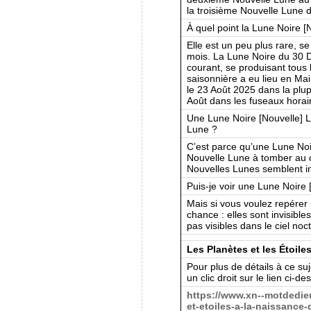
la troisième Nouvelle Lune 
À quel point la Lune Noire [
Elle est un peu plus rare, se
mois. La Lune Noire du 30 D
courant, se produisant tous
saisonnière a eu lieu en Mai
le 23 Août 2025 dans la plup
Août dans les fuseaux horai
Une Lune Noire [Nouvelle] L
Lune ?
C’est parce qu’une Lune Noi
Nouvelle Lune à tomber au c
Nouvelles Lunes semblent inv
Puis-je voir une Lune Noire 
Mais si vous voulez repérer
chance : elles sont invisible
pas visibles dans le ciel no
Les Planètes et les Étoile
Pour plus de détails à ce suj
un clic droit sur le lien ci-d
https://www.xn--motdedie
et-etoiles-a-la-naissance-