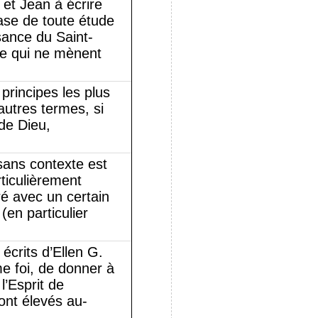
 et Jean à écrire
ase de toute étude
ssance du Saint-
sue qui ne mènent
principes les plus
’autres termes, si
 de Dieu,
 sans contexte est
rticulièrement
ré avec un certain
(en particulier
 écrits d’Ellen G.
e foi, de donner à
l’Esprit de
ont élevés au-