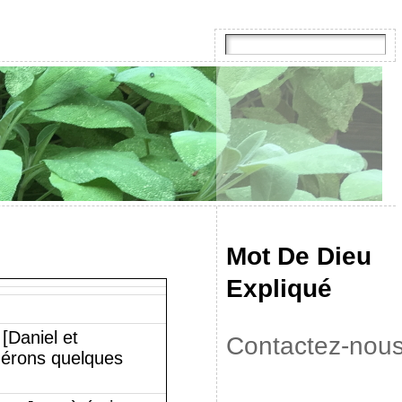
Mot De Dieu
Expliqué
[Daniel et
Contactez-nou
idérons quelques