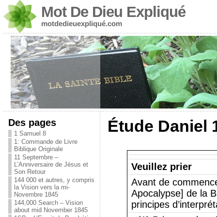
Mot De Dieu Expliqué
motdedieuexpliqué.com
Des pages
Étude Daniel 
1 Samuel 8
1: Commande de Livre
Biblique Originale
11 Septembre –
L’Anniversaire de Jésus et
Veuillez prier
Son Retour
144 000 et autres, y compris
Avant de commencer 
la Vision vers la mi-
Apocalypse] de la B
Novembre 1845
144,000 Search – Vision
principes d’interpré
about mid November 1845