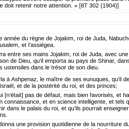
e doit retenir notre attention. » [8T 302 (1904)]
e année du règne de Jojakim, roi de Juda, Nabuch
usalem, et l’assiégea.
ivra entre ses mains Jojakim, roi de Juda, avec une
ison de Dieu, qu’il emporta au pays de Shinar, dan
es ustensiles dans le trésor de son dieu.
arla à Ashpenaz, le maître de ses eunuques, qu’il d
Israël, et de la postérité du roi, et des princes;
 [n’était] pas de défaut, mais bien favorisés, et ha
 connaissance, et en science intelligente, et tels 
ir dans le palais du roi, et qu’ils pourrait enseigner
ns.
 donna une provision quotidienne de la nourriture du 