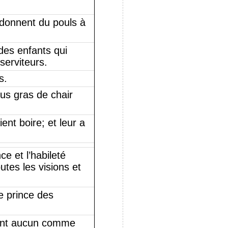
s donnent du pouls à
des enfants qui
serviteurs.
s.
lus gras de chair
ent boire; et leur a
e et l’habileté
utes les visions et
le prince des
rent aucun comme