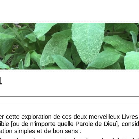
1
cette exploration de ces deux merveilleux Livres 
ible [ou de n’importe quelle Parole de Dieu], cons
tation simples et de bon sens :