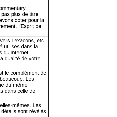
 Commentary,
pas plus de titre
devons opter pour la
rement, l’Esprit de
ivers Lexacons, etc.
 utilisés dans la
s qu’Internet
a qualité de votre
est le complément de
z beaucoup. Les
rtie du même
s dans celle de
r elles-mêmes. Les
détails sont révélés