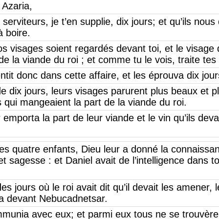
 Azaria,
erviteurs, je t’en supplie, dix jours; et qu’ils nou
 boire.
s visages soient regardés devant toi, et le visage 
e la viande du roi ; et comme tu le vois, traite tes 
ntit donc dans cette affaire, et les éprouva dix jour
 dix jours, leurs visages parurent plus beaux et p
 qui mangeaient la part de la viande du roi.
emporta la part de leur viande et le vin qu’ils devai
s quatre enfants, Dieu leur a donné la connaissanc
t sagesse : et Daniel avait de l’intelligence dans to
es jours où le roi avait dit qu’il devait les amener, 
a devant Nebucadnetsar.
ommunia avec eux; et parmi eux tous ne se trouvè