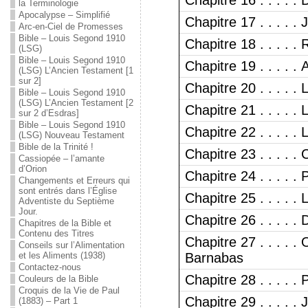
Chapitre 16 . . . . 
la Terminologie
Apocalypse – Simplifié
Chapitre 17 . . . . .
Arc-en-Ciel de Promesses
Bible – Louis Segond 1910
Chapitre 18 . . . . 
(LSG)
Bible – Louis Segond 1910
Chapitre 19 . . . . .
(LSG) L’Ancien Testament [1
sur 2]
Chapitre 20 . . . . .
Bible – Louis Segond 1910
(LSG) L’Ancien Testament [2
Chapitre 21 . . . . . 
sur 2 d’Esdras]
Bible – Louis Segond 1910
Chapitre 22 . . . . .
(LSG) Nouveau Testament
Bible de la Trinité !
Chapitre 23 . . . . 
Cassiopée – l’amante
d’Orion
Chapitre 24 . . . . 
Changements et Erreurs qui
sont entrés dans l’Église
Chapitre 25 . . . . .
Adventiste du Septième
Jour.
Chapitre 26 . . . . .
Chapitres de la Bible et
Contenu des Titres
Chapitre 27 . . . . .
Conseils sur l’Alimentation
et les Aliments (1938)
Barnabas
Contactez-nous
Chapitre 28 . . . . .
Couleurs de la Bible
Croquis de la Vie de Paul
Chapitre 29 . . . . . 
(1883) – Part 1