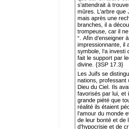
s’attendrait à trouve
mûres. L’arbre que J
mais après une rec
branches, il a déco
trompeuse, car il ne 
“. Afin d’enseigner 
impressionnante, il a
symbole, l’a investi
fait le support par 
divine. {3SP 17.3}
Les Juifs se disting
nations, professant 
Dieu du Ciel. Ils ava
favorisés par lui, et
grande piété que tou
réalité ils étaient 
l’amour du monde et 
de leur bonté et de 
d’hypocrisie et de c