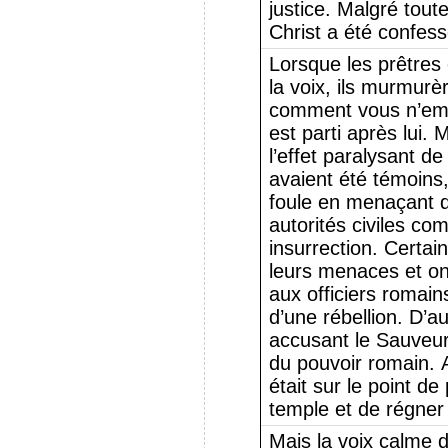
justice. Malgré tout
Christ a été confess
Lorsque les prêtres 
la voix, ils murmurè
comment vous n’empo
est parti après lui. 
l’effet paralysant de 
avaient été témoins,
foule en menaçant d
autorités civiles c
insurrection. Certai
leurs menaces et o
aux officiers romai
d’une rébellion. D’a
accusant le Sauveur
du pouvoir romain. A
était sur le point d
temple et de régner
Mais la voix calme de