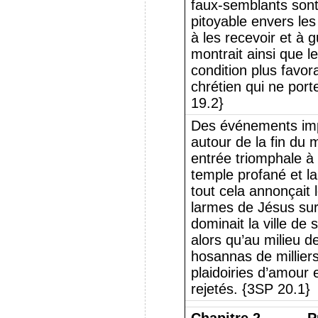
faux-semblants sont
pitoyable envers les
à les recevoir et à g
montrait ainsi que 
condition plus favor
chrétien qui ne port
19.2}
Des événements imp
autour de la fin du 
entrée triomphale à 
temple profané et la 
tout cela annonçait 
larmes de Jésus sur
dominait la ville de
alors qu’au milieu d
hosannas de milliers
plaidoiries d’amour
rejetés. {3SP 20.1}