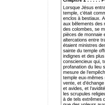
Chapitre 2 . . . . .
Lorsque Jésus entra
temple, c’était com
enclos à bestiaux.
aux bêlements des 
des colombes, se mê
pièces de monnaie et
altercations entre tr
étaient ministres de
sainte du temple off
indignes et des plus
consciencieux qui, t
profanation du lieu 
mesure de l’empêcher
temple eux-mêmes s
vente, et d’échange 
et avides, et l’avidi
les scrupules religieu
à de tels extrêmes q
que des voleurs aux