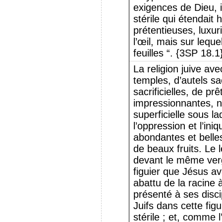
exigences de Dieu, i
stérile qui étendait
prétentieuses, luxu
l’œil, mais sur lequ
feuilles “. {3SP 18.1
La religion juive av
temples, d’autels s
sacrificielles, de p
impressionnantes, n
superficielle sous la
l’oppression et l’iniq
abondantes et belles
de beaux fruits. Le
devant le même verge
figuier que Jésus av
abattu de la racine 
présenté à ses disci
Juifs dans cette figu
stérile ; et, comme 