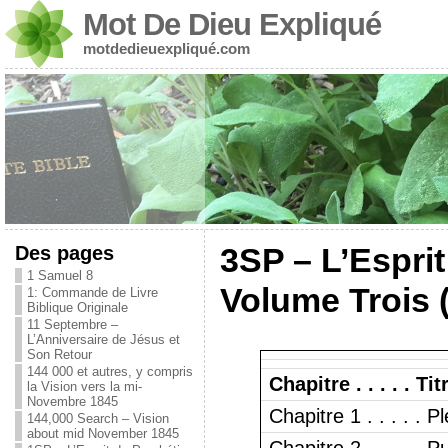
Mot De Dieu Expliqué
motdedieuexpliqué.com
Des pages
3SP – L’Espri
1 Samuel 8
Volume Trois 
1: Commande de Livre
Biblique Originale
11 Septembre –
L’Anniversaire de Jésus et
Son Retour
144 000 et autres, y compris
Chapitre . . . . . Tit
la Vision vers la mi-
Novembre 1845
Chapitre 1 . . . . . 
144,000 Search – Vision
about mid November 1845