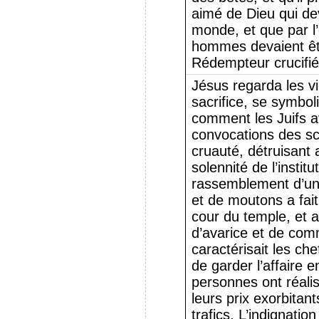
aimé de Dieu qui dev
monde, et que par l’
hommes devaient êtr
Rédempteur crucifié
Jésus regarda les v
sacrifice, se symbol
comment les Juifs a
convocations des sc
cruauté, détruisant 
solennité de l’institu
rassemblement d’un
et de moutons a fai
cour du temple, et a
d’avarice et de co
caractérisait les che
de garder l’affaire e
personnes ont réali
leurs prix exorbitant
trafics. L’indignation