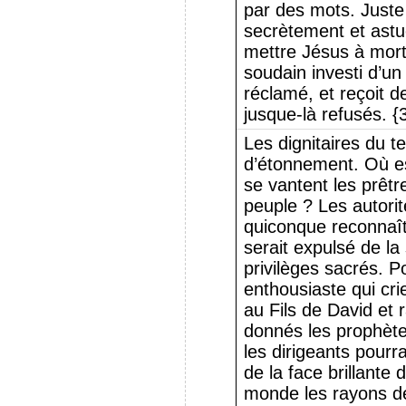
par des mots. Juste 
secrètement et astu
mettre Jésus à mort,
soudain investi d’un
réclamé, et reçoit 
jusque-là refusés. 
Les dignitaires du 
d’étonnement. Où es
se vantent les prêtre
peuple ? Les autori
quiconque reconnaît
serait expulsé de l
privilèges sacrés. Po
enthousiaste qui cr
au Fils de David et r
donnés les prophètes
les dirigeants pourra
de la face brillante 
monde les rayons de 