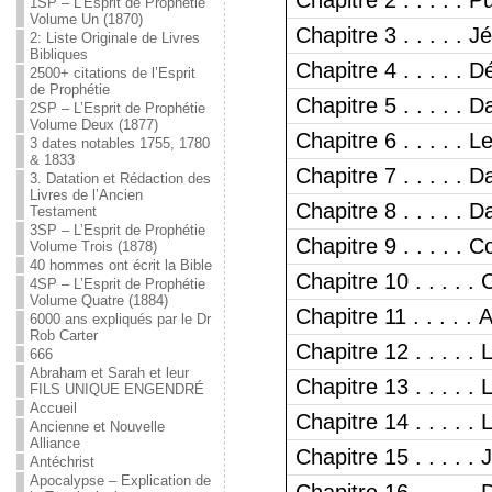
Chapitre 2 . . . . . 
1SP – L’Esprit de Prophétie
Volume Un (1870)
Chapitre 3 . . . . . 
2: Liste Originale de Livres
Bibliques
Chapitre 4 . . . . . 
2500+ citations de l’Esprit
de Prophétie
Chapitre 5 . . . . . 
2SP – L’Esprit de Prophétie
Volume Deux (1877)
Chapitre 6 . . . . . 
3 dates notables 1755, 1780
& 1833
Chapitre 7 . . . . . D
3. Datation et Rédaction des
Livres de l’Ancien
Chapitre 8 . . . . . 
Testament
3SP – L’Esprit de Prophétie
Chapitre 9 . . . . .
Volume Trois (1878)
40 hommes ont écrit la Bible
Chapitre 10 . . . . . 
4SP – L’Esprit de Prophétie
Volume Quatre (1884)
Chapitre 11 . . . . .
6000 ans expliqués par le Dr
Rob Carter
Chapitre 12 . . . . . 
666
Abraham et Sarah et leur
Chapitre 13 . . . . .
FILS UNIQUE ENGENDRÉ
Accueil
Chapitre 14 . . . .
Ancienne et Nouvelle
Alliance
Chapitre 15 . . . .
Antéchrist
Apocalypse – Explication de