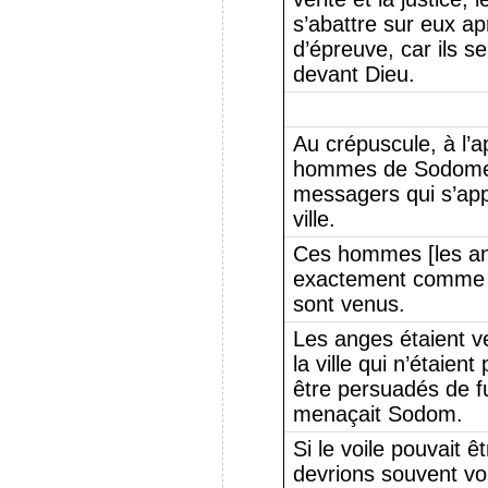
s’abattre sur eux ap
d’épreuve, car ils
devant Dieu.
Au crépuscule, à l’a
hommes de Sodome v
messagers qui s’app
ville.
Ces hommes [les an
exactement comme l
sont venus.
Les anges étaient ve
la ville qui n’étaien
être persuadés de fu
menaçait Sodom.
Si le voile pouvait 
devrions souvent vo