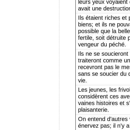
leurs yeux voyaient 
avait une destructio
Ils étaient riches e
biens; et ils ne pouv
possible que la bell
fertile, soit détruite
vengeur du péché.
Ils ne se soucieront
traiteront comme un
recevront pas le me
sans se soucier du 
vie.
Les jeunes, les frivo
considèrent ces av
vaines histoires et 
plaisanterie.
On entend d’autres 
énervez pas; il n’y 