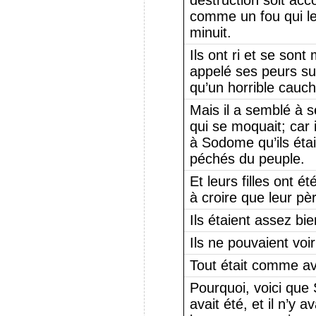
destruction soit acc
comme un fou qui l
minuit.
Ils ont ri et se sont
appelé ses peurs su
qu’un horrible cauch
Mais il a semblé à
qui se moquait; car 
à Sodome qu’ils éta
péchés du peuple.
Et leurs filles ont é
à croire que leur pèr
Ils étaient assez bien
Ils ne pouvaient vo
Tout était comme av
Pourquoi, voici que 
avait été, et il n’y