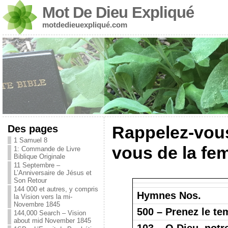
Mot De Dieu Expliqué
motdedieuexpliqué.com
Des pages
Rappelez-vous
1 Samuel 8
vous de la fe
1: Commande de Livre
Biblique Originale
11 Septembre –
L’Anniversaire de Jésus et
Son Retour
144 000 et autres, y compris
Hymnes Nos.
la Vision vers la mi-
Novembre 1845
500 – Prenez le te
144,000 Search – Vision
about mid November 1845