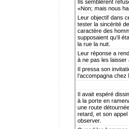
Ils semblèrent refus
«Non; mais nous hab
Leur objectif dans c
tester la sincérité d
caractère des hom
supposaient qu’il ét
la rue la nuit.
Leur réponse a rend
à ne pas les laisser 
Il pressa son invitat
l’accompagna chez l
Il avait espéré dissi
à la porte en ramena
une route détournée;
retard, et son appel 
observer.