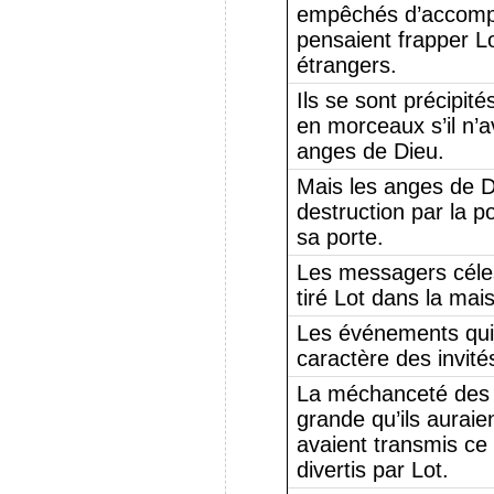
empêchés d’accompli
pensaient frapper Lo
étrangers.
Ils se sont précipités
en morceaux s’il n’a
anges de Dieu.
Mais les anges de D
destruction par la p
sa porte.
Les messagers céles
tiré Lot dans la mai
Les événements qui o
caractère des invités
La méchanceté des 
grande qu’ils auraie
avaient transmis ce
divertis par Lot.