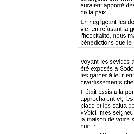
auraient apporté des
de la paix.
En négligeant les d
vie, en refusant la g
l’hospitalité, nous 
bénédictions que le 
Voyant les sévices 
été exposés à Sodom
les garder à leur ent
divertissements chez
Il était assis à la p
approchaient et, les
place et les salua c
«Voici, mes seigneur
la maison de votre se
nuit. “