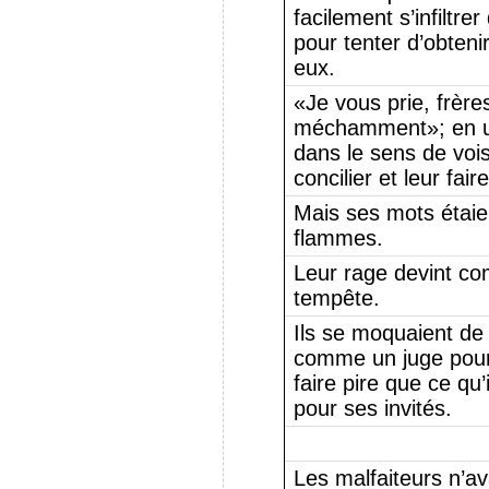
facilement s’infiltre
pour tenter d’obtenir
eux.
«Je vous prie, frères,
méchamment»; en uti
dans le sens de vois
concilier et leur fai
Mais ses mots étaie
flammes.
Leur rage devint c
tempête.
Ils se moquaient de 
comme un juge pour 
faire pire que ce qu’
pour ses invités.
Les malfaiteurs n’av