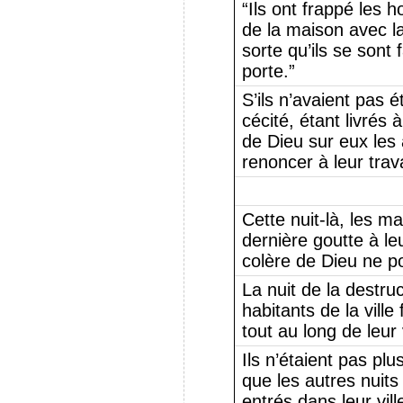
“Ils ont frappé les 
de la maison avec la
sorte qu’ils se sont 
porte.”
S’ils n’avaient pas 
cécité, étant livrés
de Dieu sur eux les a
renoncer à leur trava
Cette nuit-là, les ma
dernière goutte à leu
colère de Dieu ne po
La nuit de la destru
habitants de la ville 
tout au long de leur 
Ils n’étaient pas pl
que les autres nuits
entrés dans leur vill