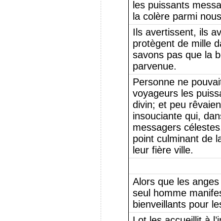
les puissants messa
la colère parmi nous
Ils avertissent, ils a
protègent de mille 
savons pas que la b
parvenue.
Personne ne pouvai
voyageurs les puiss
divin; et peu rêvaien
insouciante qui, dan
messagers célestes, 
point culminant de l
leur fière ville.
Alors que les ange
seul homme manifest
bienveillants pour l
Lot les accueillit à l’