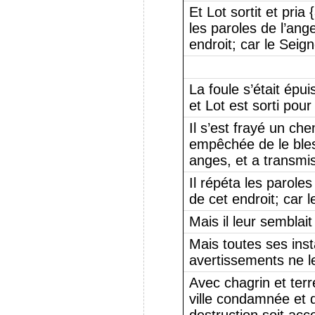
Et Lot sortit et pria 
les paroles de l’ang
endroit; car le Seign
La foule s’était épui
et Lot est sorti pou
Il s’est frayé un che
empêchée de le bles
anges, et a transmi
Il répéta les parole
de cet endroit; car l
Mais il leur semblait
Mais toutes ses ins
avertissements ne le
Avec chagrin et terre
ville condamnée et d