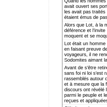
Quand les hommes 
avait ouvert ses por
les avait pas traités
étaient émus de pas
Alors que Lot, à la 
déférence et l’invit
moquent et se moqu
Lot était un homme 
en faisant preuve d
voyageurs, il ne ren
Sodomites aimant la 
Avant de s’être retir
sans foi ni loi s’est
rassemblés autour d
et à mesure que la f
discours ont révélé l
parmi le peuple et l
reçues et appliquée