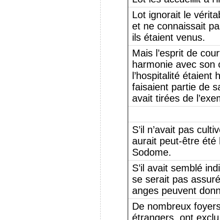
Lot ignorait le vér
et ne connaissait pas
ils étaient venus.
Mais l’esprit de court
harmonie avec son ca
l’hospitalité étaient 
faisaient partie de s
avait tirées de l’ex
S’il n’avait pas culti
aurait peut-être été 
Sodome.
S’il avait semblé ind
se serait pas assuré
anges peuvent donn
De nombreux foyers,
étrangers, ont excl