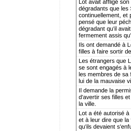
Lot avait affligé so
dégradants que les
continuellement, et 
pensé que leur péché
dégradant qu’il avait 
fermement assis qu’
Ils ont demandé à Lot
filles à faire sortir d
Les étrangers que Lo
se sont engagés à l
les membres de sa fa
lui de la mauvaise vi
Il demande la permi
d’avertir ses filles 
la ville.
Lot a été autorisé 
et à leur dire que la 
qu’ils devaient s’enfu