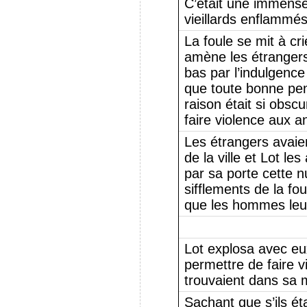
C’était une immens
vieillards enflammés
La foule se mit à cri
amène les étrangers;
bas par l’indulgenc
que toute bonne pen
raison était si obsc
faire violence aux a
Les étrangers avaie
de la ville et Lot les
par sa porte cette nu
sifflements de la fo
que les hommes leur
Lot explosa avec eux
permettre de faire v
trouvaient dans sa 
Sachant que s’ils éta