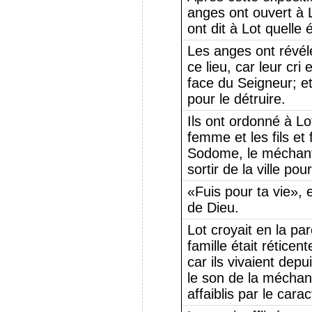
anges ont ouvert à Lo
ont dit à Lot quelle 
Les anges ont révélé
ce lieu, car leur cr
face du Seigneur; e
pour le détruire.
Ils ont ordonné à Lot
femme et les fils et 
Sodome, le méchant, 
sortir de la ville pour
«Fuis pour ta vie», 
de Dieu.
Lot croyait en la pa
famille était rétice
car ils vivaient dep
le son de la méchan
affaiblis par le cara