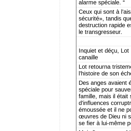
alarme spéciale. “
Ceux qui sont à l’ai
sécurité», tandis qu
destruction rapide es
le transgresseur.
Inquiet et déçu, Lot 
canaille
Lot retourna triste
l’histoire de son éch
Des anges avaient 
spéciale pour sauver
famille, mais il étai
d’influences corruptr
émoussée et il ne po
œuvres de Dieu ni s
se fier à lui-même po