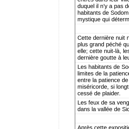
duquel il n’y a pas de
habitants de Sodome
mystique qui détermi
Cette dernière nuit
plus grand péché q
elle; cette nuit-là, l
dernière goutte à leu
Les habitants de S
limites de la patienc
entre la patience de
miséricorde, si long
cessé de plaider.
Les feux de sa veng
dans la vallée de Si
Après cette exposit