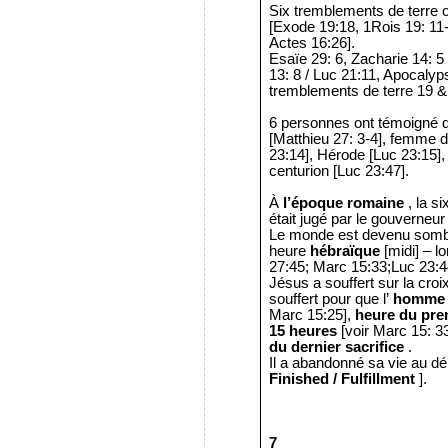
Six tremblements de terre on
[Exode 19:18, 1Rois 19: 11-
Actes 16:26].
Esaïe 29: 6, Zacharie 14: 5
13: 8 / Luc 21:11, Apocalyps
tremblements de terre 19 &
6 personnes ont témoigné 
[Matthieu 27: 3-4], femme de
23:14], Hérode [Luc 23:15],
centurion [Luc 23:47].
À
l’époque romaine
, la s
était jugé par le gouverneur
Le monde est devenu sombr
heure
hébraïque
[midi] – lo
27:45; Marc 15:33;Luc 23:4
Jésus a souffert sur la cro
souffert pour que l’
homme
Marc 15:25],
heure du prem
15 heures
[voir Marc 15: 3
du dernier sacrifice
.
Il a abandonné sa vie au d
Finished / Fulfillment
].
7