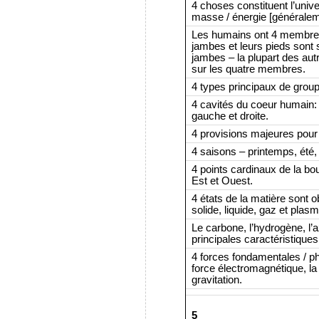
4 choses constituent l’unive
masse / énergie [généralem
Les humains ont 4 membres
jambes et leurs pieds sont 
jambes – la plupart des au
sur les quatre membres.
4 types principaux de group
4 cavités du coeur humain: le
gauche et droite.
4 provisions majeures pour l
4 saisons – printemps, été,
4 points cardinaux de la bou
Est et Ouest.
4 états de la matière sont 
solide, liquide, gaz et plasm
Le carbone, l’hydrogène, l’a
principales caractéristiqu
4 forces fondamentales / phy
force électromagnétique, la 
gravitation.
5