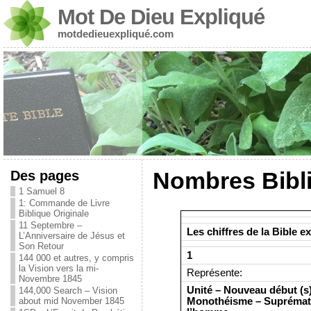
Mot De Dieu Expliqué
motdedieuexpliqué.com
Des pages
Nombres Bibl
1 Samuel 8
1: Commande de Livre
Biblique Originale
11 Septembre –
Les chiffres de la Bible e
L’Anniversaire de Jésus et
Son Retour
1
144 000 et autres, y compris
la Vision vers la mi-
Représente:
Novembre 1845
Unité – Nouveau début (s)
144,000 Search – Vision
Monothéisme – Suprématie
about mid November 1845