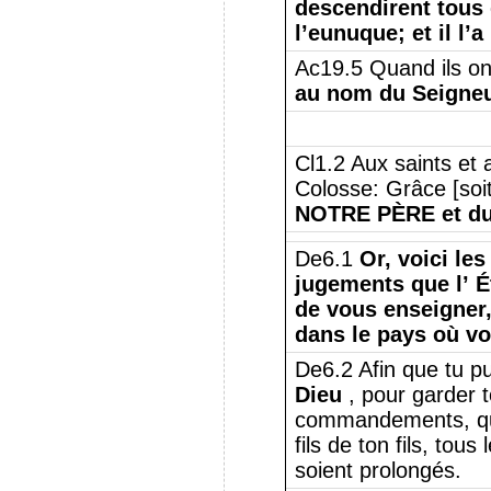
descendirent tous 
l’eunuque;
et il l’
Ac19.5 Quand ils ont
au nom du Seigne
Cl1.2 Aux saints et 
Colosse: Grâce [soit
NOTRE PÈRE et d
De6.1
Or, voici le
jugements que l’ É
de vous enseigner,
dans le pays où vo
De6.2 Afin que tu p
Dieu
, pour garder t
commandements, que 
fils de ton fils, tous
soient prolongés.