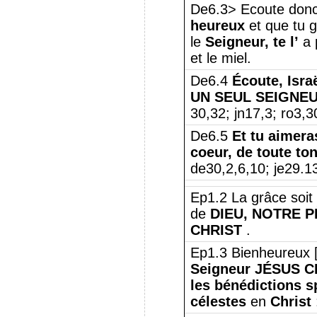
De6.3> Ecoute donc, 
heureux
et que tu 
le
Seigneur, te l’
a 
et le miel.
De6.4
Écoute, Isr
UN SEUL SEIGNE
30,32; jn17,3; ro3,3
De6.5
Et tu aimeras
coeur, de toute ton
de30,2,6,10; je29.1
Ep1.2 La grâce soit 
de
DIEU, NOTRE P
CHRIST
.
Ep1.3 Bienheureux [
Seigneur JÉSUS C
les bénédictions sp
célestes
en
Christ