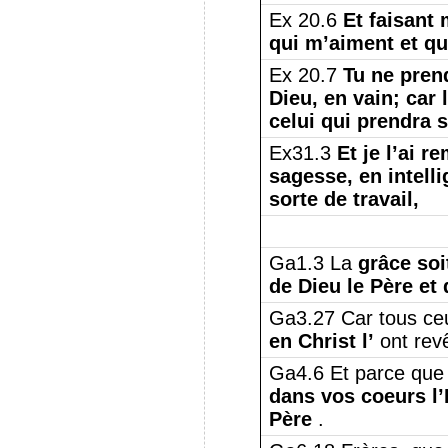
Ex 20.6
Et faisant 
qui m’aiment et 
Ex 20.7
Tu ne prend
Dieu, en vain;
car 
celui qui prendra 
Ex31.3
Et je l’ai r
sagesse, en intell
sorte de travail,
Ga1.3 La
grâce soi
de Dieu le Père et
Ga3.27 Car tous ceu
en Christ l’
ont rev
Ga4.6 Et parce que 
dans vos coeurs l’
Père
.