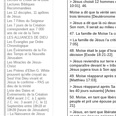
> Jésus choisit 12 hommes et
Lectures Bibliques
10:01]. 46.
Recommandées
Moïse a dit que la vérité ser
Les 12 disciples, 11 apôtres
trois témoins [Deutéronome 
de Jésus
Les 7 Fêtes du Seigneur
> Jésus a dit que là où deux
Les 7 jours de la Création
Son nom, Il serait au milieu 
correspondent aux 7 000
ans de vie de la Terre
47. La famille de Moïse l’a 
LES ALLIANCES DE DIEU
> La famille de Jésus l’a cri
Les Évangiles par Ordre
7:05].
Chronologique
Les Événements de la Fin
48. Moïse était le juge d’Isr
des Temps et la Nouvelle
décision [Exode 18:21-22].
Jérusalem
> Jésus reviendra sur terre 
Les Miracles de Jésus-
comparaître devant le « trib
Christ
Jésus jugera tous à Son app
Les Prières d’Ellen G. White
prouvent qu’elle croyait au
49. Moïse réapparut après sa
Seul Vrai Dieu vivant et
[Matthieu 17:03].
Jésus le confirme – PAS un
dieu de la trinité
> Jésus réapparut après Sa
les 40 jours suivants] [Actes
Liste des Dates et
Événements de la Création
50. Moïse, en tant que libéra
4004 avant J.C. à 1 aprés
peuple et prit une épouse 
J.C. inc. 3 avant J.C. le 11
21].
Septembre entre 18h18 et
19h39 [heure de Jérusalem]
> Jésus, en tant que libérate
– La Naissance de Jésus
et prit une épouse païenne [