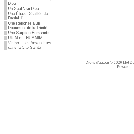
Dieu
Un Seul Vrai Dieu
Une Étude Détaillée de
Daniel 11
Une Réponse à un
Document de la Trinité
Une Surprise Écrasante
URIM et THUMMIM
Vision – Les Adventistes
dans la Cité Sainte
Droits d'auteur © 2026
Mot De
Powered 