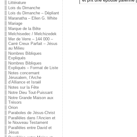
Littérature
Lois du Dimanche
Lois du Dimanche – Dépliant
Maranatha – Ellen G. White
Mariage
Marque de la Bête
Melchisedec / Melchizedek
Mer de Verre – 144 000 –
Carré Creux Parfait – Jésus
au Milieu
Nombres Bibliques
Expliqués
Nombres Bibliques
Expliqués – Format de Liste
Notes concernant
Jérusalem, l’Arche
d’Alliance et Israël
Notes sur la Fête
Notre Dieu Tout-Puissant
Notre Grande Maison aux
Trésors
Orion
Paraboles de Jésus-Christ
Parallèles dans l’Ancien et
le Nouveau Testament
Parallèles entre David et
Jésus