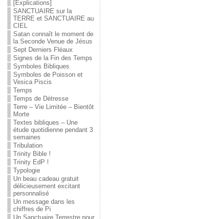
[Explications]
SANCTUAIRE sur la
TERRE et SANCTUAIRE au
CIEL
Satan connaît le moment de
la Seconde Venue de Jésus
Sept Derniers Fléaux
Signes de la Fin des Temps
Symboles Bibliques
Symboles de Poisson et
Vesica Piscis
Temps
Temps de Détresse
Terre – Vie Limitée – Bientôt
Morte
Textes bibliques – Une
étude quotidienne pendant 3
semaines
Tribulation
Trinity Bible !
Trinity EdP !
Typologie
Un beau cadeau gratuit
délicieusement excitant
personnalisé
Un message dans les
chiffres de Pi
Un Sanctuaire Terrestre pour