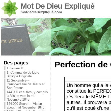
Mot De Dieu Expliqué
motdedieuexpliqué.com
Des pages
Perfection de
1 Samuel 8
1: Commande de Livre
Biblique Originale
11 Septembre –
L’Anniversaire de Jésus et
Un homme qui a la v
Son Retour
constitue la PER
144 000 et autres, y compris
la Vision vers la mi-
révélera le MÊME FR
Novembre 1845
autres. Il prouve
144,000 Search – Vision
qu’il est doué d’une
about mid November 1845