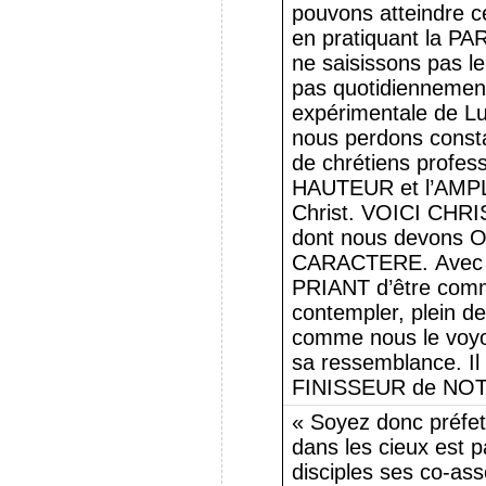
pouvons atteindre ce
en pratiquant la P
ne saisissons pas le
pas quotidiennemen
expérimentale de Lu
nous perdons const
de chrétiens profess
HAUTEUR et l’AMPL
Christ. VOICI CHRI
dont nous devons
CARACTERE. Avec
PRIANT d’être comm
contempler, plein de
comme nous le voyo
sa ressemblance. Il
FINISSEUR de NOT
« Soyez donc préfet
dans les cieux est pa
disciples ses co-asso