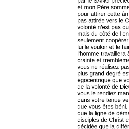
par le SANG précie
et mon Père somme
pour attirer cette âm
pas attirée vers le C
volonté n’est pas du
mais du côté de l’e
seulement coopérer 
lui le vouloir et le f
l’homme travaillera 
crainte et trembleme
vous ne réalisez pas
plus grand degré es
égocentrique que vo
de la volonté de Di
vous le rendiez man
dans votre tenue ves
que vous êtes béni. 
que la ligne de dém
disciples de Christ e
décidée que la diffé