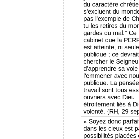
du caractère chrétie
s’excluent du monde 
pas l’exemple de Chr
tu les retires du mo
gardes du mal.” Ce 
cabinet que la P
est atteinte, ni seu
publique ; ce devrait
chercher le Seigne
d’apprendre sa voie
l’emmener avec nou
publique. La pensée e
travail sont tous es
ouvriers avec Dieu. C
étroitement liés à 
volonté. {RH, 29 se
« Soyez donc parfai
dans les cieux est p
possibilités placées