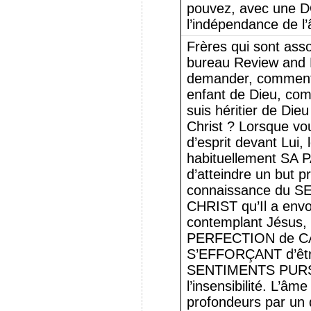
pouvez, avec une 
l’indépendance de l
Frères qui sont ass
bureau Review and 
demander, comment p
enfant de Dieu, com
suis héritier de Dieu
Christ ? Lorsque vo
d’esprit devant Lui,
habituellement SA 
d’atteindre un but pr
connaissance du S
CHRIST qu’Il a envo
contemplant Jésus
PERFECTION de C
S’EFFORÇANT d’êtr
SENTIMENTS PURS
l’insensibilité. L’â
profondeurs par un 