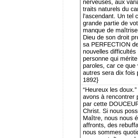
nerveuses, aux vari
traits naturels du c
l’ascendant. Un tel 
grande partie de vot
manque de maîtrise 
Dieu de son droit 
sa PERFECTION de
nouvelles difficultés
personne qui mérite
paroles, car ce que 
autres sera dix fois 
1892}
“Heureux les doux.” 
avons à rencontrer 
par cette DOUCEUR 
Christ. Si nous pos
Maître, nous nous 
affronts, des rebuf
nous sommes quotid