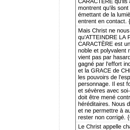
CARACTERE qu’ils at
montrent qu’ils sont
émettant de la lumiè
entrent en contact.
Mais Christ ne nou
qu’ATTEINDRE LA
CARACTÈRE est une 
noble et polyvalent 
vient pas par hasar
gagné par l’effort in
et la GRACE de CHR
les pouvoirs de l’esp
personnage. Il est f
et sévères avec soi-
doit être mené cont
héréditaires. Nous d
et ne permettre à au
rester non corrigé.
Le Christ appelle c