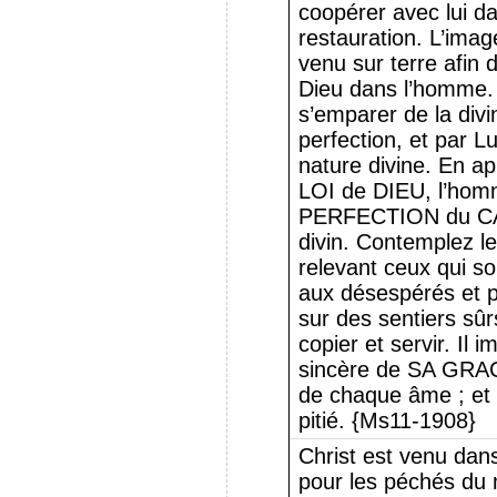
coopérer avec lui 
restauration. L’imag
venu sur terre afin 
Dieu dans l’homme.
s’emparer de la divi
perfection, et par Lu
nature divine. En 
LOI de DIEU, l’hom
PERFECTION du CA
divin. Contemplez le
relevant ceux qui so
aux désespérés et p
sur des sentiers sû
copier et servir. Il 
sincère de SA GRACE
de chaque âme ; et c
pitié. {Ms11-1908}
Christ est venu dan
pour les péchés du