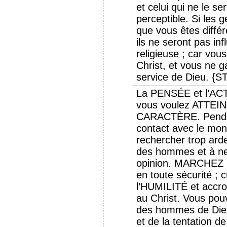
et celui qui ne le se
perceptible. Si les
que vous êtes différ
ils ne seront pas in
religieuse ; car vo
Christ, et vous ne
service de Dieu. {ST
La PENSÉE et l’ACT
vous voulez ATTE
CARACTÈRE. Pendan
contact avec le mon
rechercher trop ar
des hommes et à ne 
opinion. MARCHEZ
en toute sécurité ; 
l’HUMILITÉ et accr
au Christ. Vous pou
des hommes de Dieu.
et de la tentation d