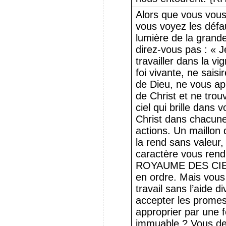
Alors que vous vous 
vous voyez les défau
lumière de la grand
direz-vous pas : « Je
travailler dans la v
foi vivante, ne sais
de Dieu, ne vous app
de Christ et ne trou
ciel qui brille dans
Christ dans chacun
actions. Un maillon
la rend sans valeur,
caractère vous rendr
ROYAUME DES CIEUX
en ordre. Mais vous
travail sans l’aide d
accepter les promes
approprier par une f
immuable ? Vous dev