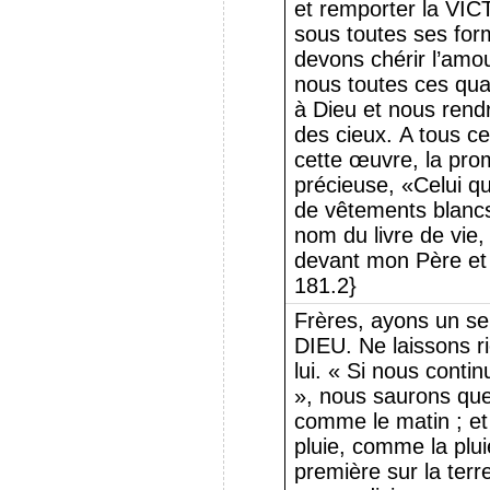
et remporter la V
sous toutes ses for
devons chérir l’amour
nous toutes ces qual
à Dieu et nous rendr
des cieux. A tous c
cette œuvre, la pro
précieuse, «Celui qu
de vêtements blancs;
nom du livre de vie
devant mon Père et
181.2}
Frères, ayons un se
DIEU. Ne laissons ri
lui. « Si nous conti
», nous saurons que
comme le matin ; et
pluie, comme la pluie
première sur la terre