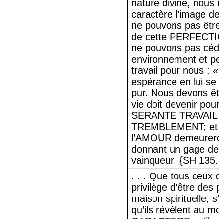
nature divine, nous r
caractère l’image de
ne pouvons pas être
de cette PERFECT
ne pouvons pas céd
environnement et pe
travail pour nous : 
espérance en lui se 
pur. Nous devons êt
vie doit devenir p
SERANTE TRAVAIL 
TREMBLEMENT; et al
l’AMOUR demeurero
donnant un gage de 
vainqueur. {SH 135.
. . . Que tous ceux q
privilège d’être des 
maison spirituelle, s
qu’ils révèlent au