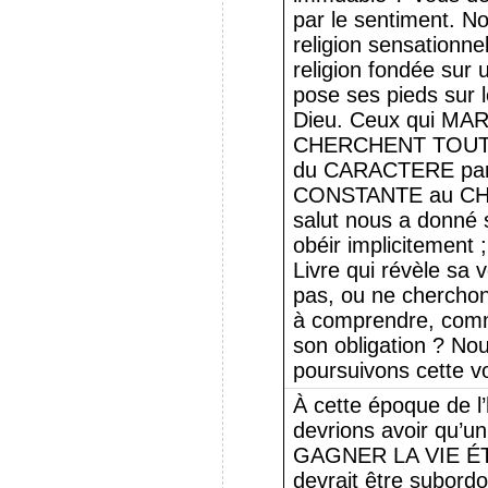
par le sentiment. N
religion sensationne
religion fondée sur u
pose ses pieds sur l
Dieu. Ceux qui M
CHERCHENT TOUT 
du CARACTERE pa
CONSTANTE au CHRI
salut nous a donné 
obéir implicitement 
Livre qui révèle sa 
pas, ou ne chercho
à comprendre, comm
son obligation ? No
poursuivons cette vo
À cette époque de l
devrions avoir qu’un
GAGNER LA VIE ÉTE
devrait être subord