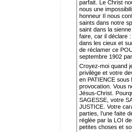
parfait. Le Christ no
nous une impossibil
honneur Il nous con
saints dans notre s
saint dans la sienne
faire, car il déclare
dans les cieux et sur
de réclamer ce POU
septembre 1902 par
Croyez-moi quand je
privilège et votre d
en PATIENCE sous l’i
provocation. Vous n
Jésus-Christ. Pourq
SAGESSE, votre SA
JUSTICE. Votre cara
parties, l’une faite
réglée par la LOI de 
petites choses et so