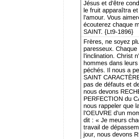
Jésus et d’être con
le fruit apparaîtra 
l’amour. Vous aimer
écouterez chaque 
SAINT. {Lt9-1896}
Frères, ne soyez pl
paresseux. Chaque â
l’inclination. Christ
hommes dans leurs 
péchés. Il nous a
SAINT CARACTÈRE ;
pas de défauts et de
nous devons REC
PERFECTION du C
nous rappeler que 
l’OEUVRE d’un mome
dit : « Je meurs cha
travail de dépassem
jour, nous devons