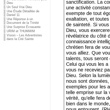
sanctification. La 
Dieu
une activité constan
Un Seul Vrai Dieu
Une Étude Détaillée de
exempte de tout égo
Daniel 11
exaltation, et toute
Une Réponse à un
Document de la Trinité
de sainteté. Si vous
Une Surprise Écrasante
Dieu, vous exercerez
URIM et THUMMIM
révélatrice du côté 
Vision – Les Adventistes
dans la Cité Sainte
connaissance intelli
chrétien fera de vo
vous alliez. Que vo
talents, tous seront
Celui qui vous les a
vous ne receviez pa
Dieu. Selon la lumiè
nous sont données,
exemples pour les a
telle emprise sur la 
vérité, qu’elle fera
bien dans le monde,
nous entourent. {RH