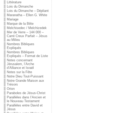
Littérature
Lois du Dimanche
Lois du Dimanche – Dépliant
Maranatha – Ellen G. White
Mariage
Marque de la Bête
Melchisedec / Melchizedek
Mer de Verre – 144 000 –
Carré Creux Parfait – Jésus
au Milieu
Nombres Bibliques
Expliqués
Nombres Bibliques
Expliqués – Format de Liste
Notes concernant
Jérusalem, l’Arche
d’Alliance et Israël
Notes sur la Fête
Notre Dieu Tout-Puissant
Notre Grande Maison aux
Trésors
Orion
Paraboles de Jésus-Christ
Parallèles dans l’Ancien et
le Nouveau Testament
Parallèles entre David et
Jésus