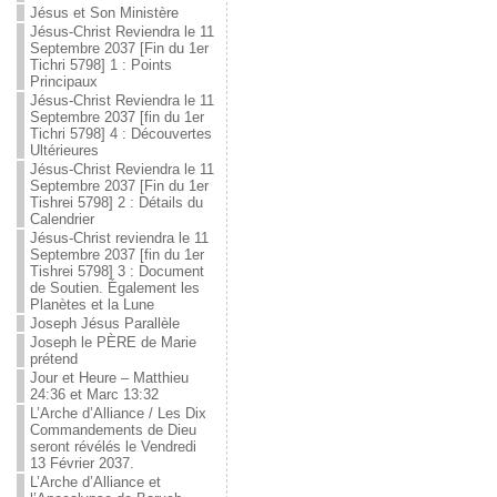
Jésus et Son Ministère
Jésus-Christ Reviendra le 11
Septembre 2037 [Fin du 1er
Tichri 5798] 1 : Points
Principaux
Jésus-Christ Reviendra le 11
Septembre 2037 [fin du 1er
Tichri 5798] 4 : Découvertes
Ultérieures
Jésus-Christ Reviendra le 11
Septembre 2037 [Fin du 1er
Tishrei 5798] 2 : Détails du
Calendrier
Jésus-Christ reviendra le 11
Septembre 2037 [fin du 1er
Tishrei 5798] 3 : Document
de Soutien. Également les
Planètes et la Lune
Joseph Jésus Parallèle
Joseph le PÈRE de Marie
prétend
Jour et Heure – Matthieu
24:36 et Marc 13:32
L’Arche d’Alliance / Les Dix
Commandements de Dieu
seront révélés le Vendredi
13 Février 2037.
L’Arche d’Alliance et