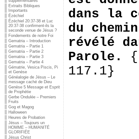
supplémentaires
Extraits Bibliques
dans la c
Importants
Ézéchiel
Ézéchiel 20:37-38 et Luc
du chemin
20:37-38 confirment-ils la
seconde venue de Jésus ?
Fondements de notre Foi
révélé da
Gematria – Introduction
Gematria – Partie 1
Gematria – Partie 2
Parole.
 {
Gematria – Partie 3
Gematria – Partie 4
117.1}
Gématrie, Vesica Piscis, Pi
et Genèse
Généalogie de Jésus – Le
message caché de Dieu
Genèse 5 Message et Esprit
de Prophétie
Gerbe Ondulée – Premiers
Fruits
Gog et Magog
Halloween
Heures de Probation
Jésus – Toujours un
HOMME – HUMANITÉ
GLORIFIÉE
Jésus Christ