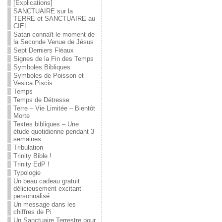
[Explications]
SANCTUAIRE sur la
TERRE et SANCTUAIRE au
CIEL
Satan connaît le moment de
la Seconde Venue de Jésus
Sept Derniers Fléaux
Signes de la Fin des Temps
Symboles Bibliques
Symboles de Poisson et
Vesica Piscis
Temps
Temps de Détresse
Terre – Vie Limitée – Bientôt
Morte
Textes bibliques – Une
étude quotidienne pendant 3
semaines
Tribulation
Trinity Bible !
Trinity EdP !
Typologie
Un beau cadeau gratuit
délicieusement excitant
personnalisé
Un message dans les
chiffres de Pi
Un Sanctuaire Terrestre pour