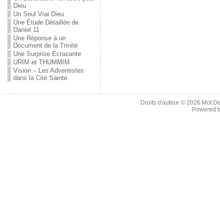
Dieu
Un Seul Vrai Dieu
Une Étude Détaillée de
Daniel 11
Une Réponse à un
Document de la Trinité
Une Surprise Écrasante
URIM et THUMMIM
Vision – Les Adventistes
dans la Cité Sainte
Droits d'auteur © 2026
Mot De
Powered 