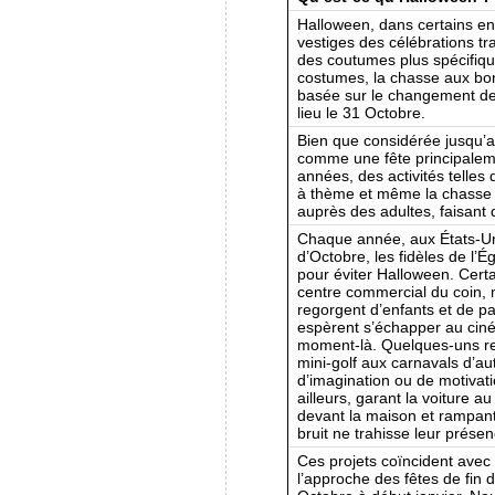
Halloween, dans certains en
vestiges des célébrations tr
des coutumes plus spécifique
costumes, la chasse aux bon
basée sur le changement des 
lieu le 31 Octobre.
Bien que considérée jusqu’a
comme une fête principalem
années, des activités telles
à thème et même la chasse 
auprès des adultes, faisant 
Chaque année, aux États-Uni
d’Octobre, les fidèles de l’
pour éviter Halloween. Cert
centre commercial du coin,
regorgent d’enfants et de p
espèrent s’échapper au ciném
moment-là. Quelques-uns re
mini-golf aux carnavals d’a
d’imagination ou de motivati
ailleurs, garant la voiture a
devant la maison et rampant
bruit ne trahisse leur présen
Ces projets coïncident avec
l’approche des fêtes de fin 