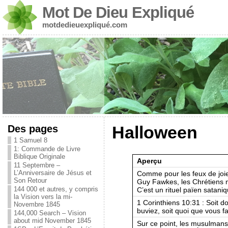
Mot De Dieu Expliqué
motdedieuexpliqué.com
Des pages
Halloween
1 Samuel 8
1: Commande de Livre
Biblique Originale
Aperçu
11 Septembre –
L’Anniversaire de Jésus et
Comme pour les feux de joie 
Son Retour
Guy Fawkes, les Chrétiens n
144 000 et autres, y compris
C’est un rituel païen sataniq
la Vision vers la mi-
1 Corinthiens 10:31 : Soit 
Novembre 1845
buviez, soit quoi que vous fa
144,000 Search – Vision
about mid November 1845
Sur ce point, les musulmans 