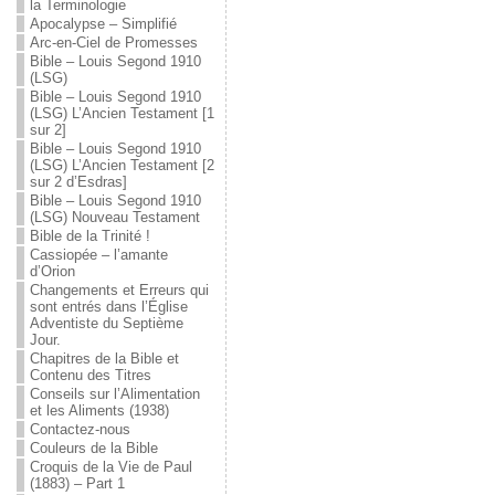
la Terminologie
Apocalypse – Simplifié
Arc-en-Ciel de Promesses
Bible – Louis Segond 1910
(LSG)
Bible – Louis Segond 1910
(LSG) L’Ancien Testament [1
sur 2]
Bible – Louis Segond 1910
(LSG) L’Ancien Testament [2
sur 2 d’Esdras]
Bible – Louis Segond 1910
(LSG) Nouveau Testament
Bible de la Trinité !
Cassiopée – l’amante
d’Orion
Changements et Erreurs qui
sont entrés dans l’Église
Adventiste du Septième
Jour.
Chapitres de la Bible et
Contenu des Titres
Conseils sur l’Alimentation
et les Aliments (1938)
Contactez-nous
Couleurs de la Bible
Croquis de la Vie de Paul
(1883) – Part 1