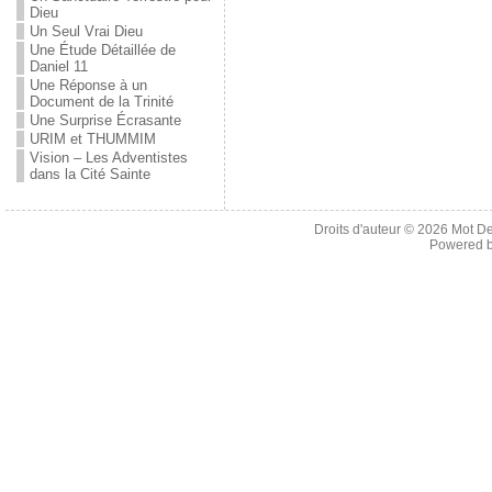
Dieu
Un Seul Vrai Dieu
Une Étude Détaillée de
Daniel 11
Une Réponse à un
Document de la Trinité
Une Surprise Écrasante
URIM et THUMMIM
Vision – Les Adventistes
dans la Cité Sainte
Droits d'auteur © 2026
Mot De
Powered 