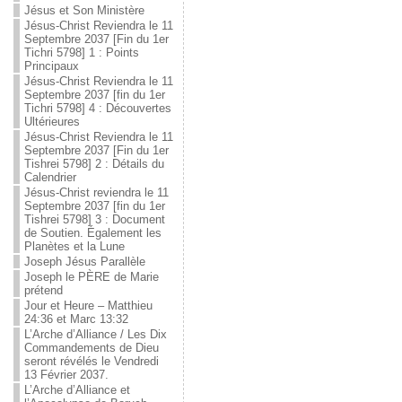
Jésus et Son Ministère
Jésus-Christ Reviendra le 11
Septembre 2037 [Fin du 1er
Tichri 5798] 1 : Points
Principaux
Jésus-Christ Reviendra le 11
Septembre 2037 [fin du 1er
Tichri 5798] 4 : Découvertes
Ultérieures
Jésus-Christ Reviendra le 11
Septembre 2037 [Fin du 1er
Tishrei 5798] 2 : Détails du
Calendrier
Jésus-Christ reviendra le 11
Septembre 2037 [fin du 1er
Tishrei 5798] 3 : Document
de Soutien. Également les
Planètes et la Lune
Joseph Jésus Parallèle
Joseph le PÈRE de Marie
prétend
Jour et Heure – Matthieu
24:36 et Marc 13:32
L’Arche d’Alliance / Les Dix
Commandements de Dieu
seront révélés le Vendredi
13 Février 2037.
L’Arche d’Alliance et