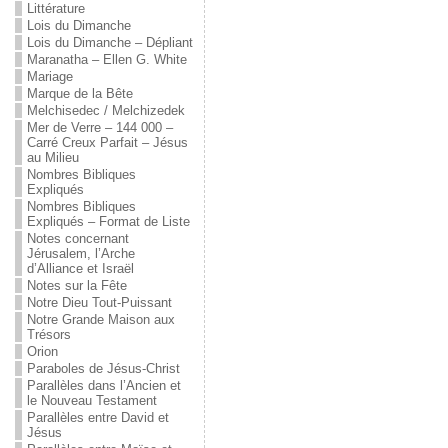
Littérature
Lois du Dimanche
Lois du Dimanche – Dépliant
Maranatha – Ellen G. White
Mariage
Marque de la Bête
Melchisedec / Melchizedek
Mer de Verre – 144 000 –
Carré Creux Parfait – Jésus
au Milieu
Nombres Bibliques
Expliqués
Nombres Bibliques
Expliqués – Format de Liste
Notes concernant
Jérusalem, l’Arche
d’Alliance et Israël
Notes sur la Fête
Notre Dieu Tout-Puissant
Notre Grande Maison aux
Trésors
Orion
Paraboles de Jésus-Christ
Parallèles dans l’Ancien et
le Nouveau Testament
Parallèles entre David et
Jésus