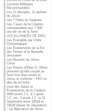
Lectures Bibliques
Recommandées
Les 12 disciples, 11 apôtres
de Jésus
Les 7 Fêtes du Seigneur
Les 7 jours de la Création
correspondent aux 7 000
ans de vie de la Terre
LES ALLIANCES DE DIEU
Les Évangiles par Ordre
Chronologique
Les Événements de la Fin
des Temps et la Nouvelle
Jérusalem
Les Miracles de Jésus-
Christ
Les Prières d’Ellen G. White
prouvent qu’elle croyait au
Seul Vrai Dieu vivant et
Jésus le confirme – PAS un
dieu de la trinité
Liste des Dates et
Événements de la Création
4004 avant J.C. à 1 aprés
J.C. inc. 3 avant J.C. le 11
Septembre entre 18h18 et
19h39 [heure de Jérusalem]
– La Naissance de Jésus