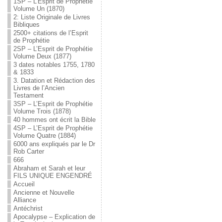
1SP – L’Esprit de Prophétie
Volume Un (1870)
2: Liste Originale de Livres
Bibliques
2500+ citations de l’Esprit
de Prophétie
2SP – L’Esprit de Prophétie
Volume Deux (1877)
3 dates notables 1755, 1780
& 1833
3. Datation et Rédaction des
Livres de l’Ancien
Testament
3SP – L’Esprit de Prophétie
Volume Trois (1878)
40 hommes ont écrit la Bible
4SP – L’Esprit de Prophétie
Volume Quatre (1884)
6000 ans expliqués par le Dr
Rob Carter
666
Abraham et Sarah et leur
FILS UNIQUE ENGENDRÉ
Accueil
Ancienne et Nouvelle
Alliance
Antéchrist
Apocalypse – Explication de