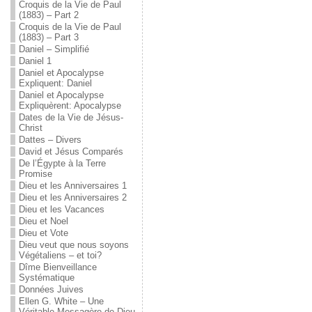
Croquis de la Vie de Paul
(1883) – Part 2
Croquis de la Vie de Paul
(1883) – Part 3
Daniel – Simplifié
Daniel 1
Daniel et Apocalypse
Expliquent: Daniel
Daniel et Apocalypse
Expliquèrent: Apocalypse
Dates de la Vie de Jésus-
Christ
Dattes – Divers
David et Jésus Comparés
De l’Égypte à la Terre
Promise
Dieu et les Anniversaires 1
Dieu et les Anniversaires 2
Dieu et les Vacances
Dieu et Noel
Dieu et Vote
Dieu veut que nous soyons
Végétaliens – et toi?
Dîme Bienveillance
Systématique
Données Juives
Ellen G. White – Une
Véritable Messagère de Dieu