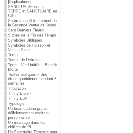
[Explications]
SANCTUAIRE sur la
TERRE et SANCTUAIRE au
CIEL
Satan connaît le moment de
la Seconde Venue de Jésus
Sept Derniers Fléaux
Signes de la Fin des Temps
Symboles Bibliques
Symboles de Poisson et
Vesica Piscis
Temps
Temps de Détresse
Terre – Vie Limitée – Bientôt
Morte
Textes bibliques – Une
étude quotidienne pendant 3
semaines
Tribulation
Trinity Bible !
Trinity EdP !
Typologie
Un beau cadeau gratuit
délicieusement excitant
personnalisé
Un message dans les
chiffres de Pi
Un Sanctuaire Terrestre pour