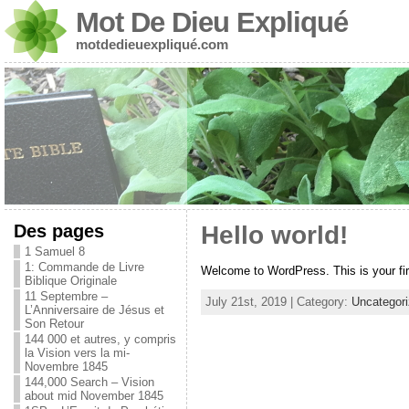
Mot De Dieu Expliqué
motdedieuexpliqué.com
Des pages
Hello world!
1 Samuel 8
1: Commande de Livre
Welcome to WordPress. This is your first 
Biblique Originale
11 Septembre –
July 21st, 2019 | Category:
Uncategor
L’Anniversaire de Jésus et
Son Retour
144 000 et autres, y compris
la Vision vers la mi-
Novembre 1845
144,000 Search – Vision
about mid November 1845